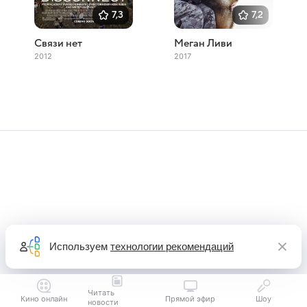
7,3
7,2
Связи нет
Меган Ливи
2012
2017
Используем
технологии рекомендаций
Читать
Кино онлайн
Прямой эфир
Шоу
новости