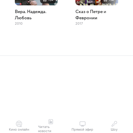
Вера. Надежда.
Сказ о Петре и
Любовь
Февронии
2010
2017
Читать
Кино онлайн
Прямой эфир
Шоу
новости