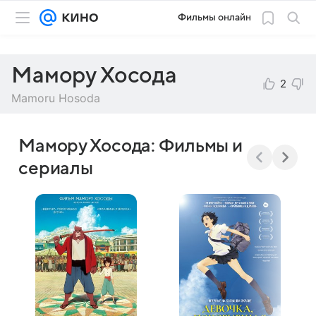
Фильмы онлайн
Мамору Хосода
2
Mamoru Hosoda
Мамору Хосода: Фильмы и
сериалы