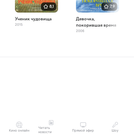
8,1
7,9
Ученик чудовища
Девочка,
2015
покорившая время
2006
Читать
Кино онлайн
Прямой эфир
Шоу
новости