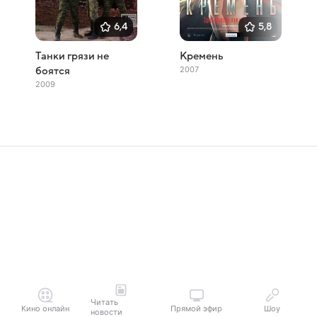
6,4
5,8
Танки грязи не
Кремень
2007
боятся
2009
Читать
Кино онлайн
Прямой эфир
Шоу
новости