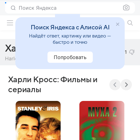
Поиск Яндекса
Фильмы онлайн
Поиск Яндекса с Алисой AI
Найдёт ответ, картинку или видео —
быстро и точно
Харли Кросс
1
Попробовать
Harley Cross
Харли Кросс: Фильмы и
сериалы