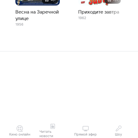
Весна на Заречной
Приходите завтра
1962
улице
1956
Читать
Кино онлайн
Прямой эфир
Шоу
новости