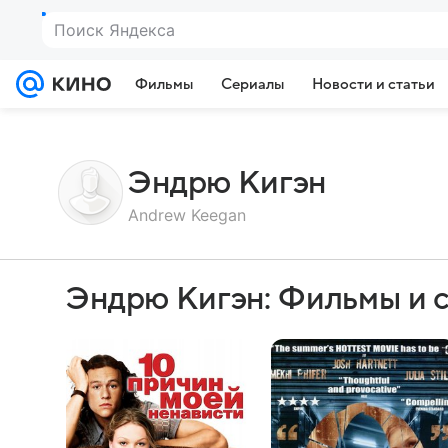
Поиск Яндекса
Фильмы
Сериалы
Новости и статьи
Эндрю Кигэн
Andrew Keegan
Эндрю Кигэн: Фильмы и 