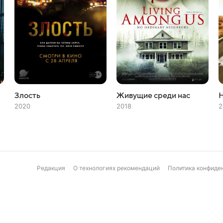
Злость
Живущие среди нас
2020
2018
2
Редакция
О технологиях рекомендаций
Политика конфиде