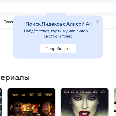
Телепрограмма
Звезды
Поиск Яндекса с Алисой AI
Найдёт ответ, картинку или видео —
быстро и точно
Попробовать
сериалы