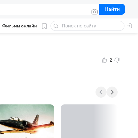
Найти
Найти
Фильмы онлайн
2