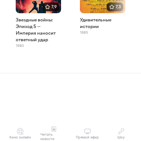
7,9
7,3
Звездные войны:
Удивительные
Эпизод 5 —
истории
1985
Империя наносит
ответный удар
1980
Читать
Кино онлайн
Прямой эфир
Шоу
новости