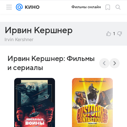
Фильмы онлайн
Ирвин Кершнер
1
Irvin Kershner
Ирвин Кершнер: Фильмы
и сериалы