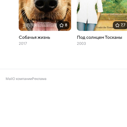
8
7,7
Собачья жизнь
Под солнцем Тосканы
2017
2003
Mail
О компании
Реклама