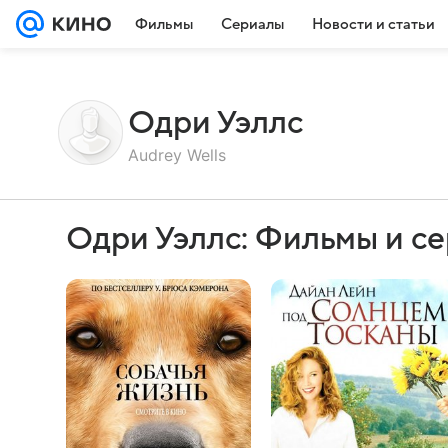
Фильмы
Сериалы
Новости и статьи
Одри Уэллс
Audrey Wells
Одри Уэллс: Фильмы и с