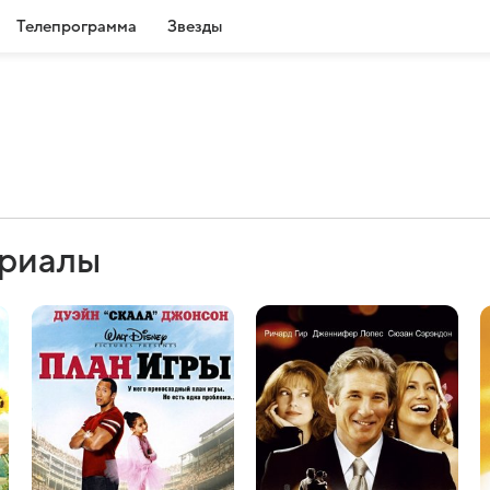
Телепрограмма
Звезды
ериалы