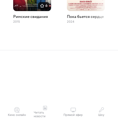
6
Римские свидания
Пока бьется сердце
2015
2024
Читать
Кино онлайн
Прямой эфир
Шоу
новости