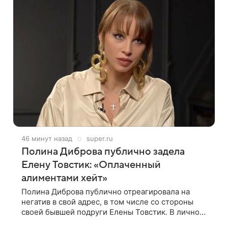
46 минут назад
super.ru
Полина Диброва публично задела
Елену Товстик: «Оплаченный
алиментами хейт»
Полина Диброва публично отреагировала на
негатив в свой адрес, в том числе со стороны
своей бывшей подруги Елены Товстик. В личном
блоге многодетная мама дала понять, что