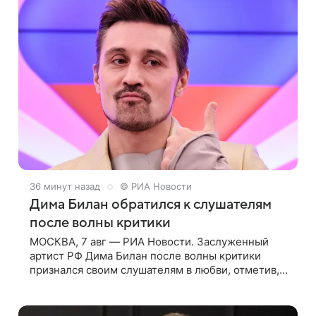
36 минут назад
© РИА Новости
Дима Билан обратился к слушателям
после волны критики
МОСКВА, 7 авг — РИА Новости. Заслуженный
артист РФ Дима Билан после волны критики
признался своим слушателям в любви, отметив,
что бурные обсуждения запустили процесс
поиска смыслов, возможностей и глубин. В