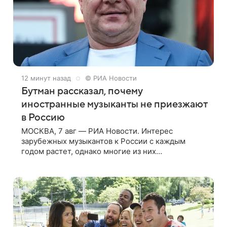
12 минут назад
© РИА Новости
Бутман рассказал, почему
иностранные музыканты не приезжают
в Россию
МОСКВА, 7 авг — РИА Новости. Интерес
зарубежных музыкантов к России с каждым
годом растет, однако многие из них
сталкиваются с негативом в своей стране и
риском потерять работу после поездок в РФ,
поэтому