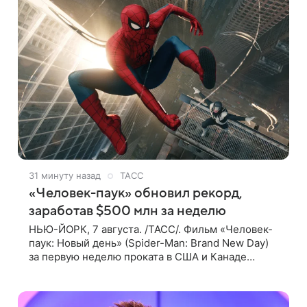
31 минуту назад
ТАСС
«Человек-паук» обновил рекорд,
заработав $500 млн за неделю
НЬЮ-ЙОРК, 7 августа. /ТАСС/. Фильм «Человек-
паук: Новый день» (Spider-Man: Brand New Day)
за первую неделю проката в США и Канаде
собрал рекордные $500 млн. Об этом сообщил
журнал The Hollywood Reporter. Фильм