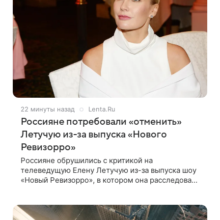
22 минуты назад
Lenta.Ru
Россияне потребовали «отменить»
Летучую из-за выпуска «Нового
Ревизорро»
Россияне обрушились с критикой на
телеведущую Елену Летучую из-за выпуска шоу
«Новый Ревизорро», в котором она расследовала
деятельность стоматологической клиники в
Москве. В видео и комментариях,