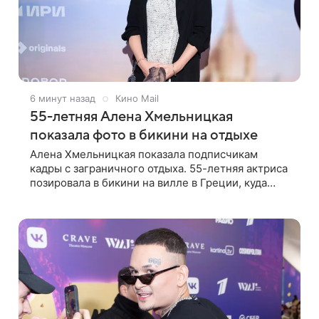
6 минут назад
Кино Mail
55-летняя Алена Хмельницкая
показала фото в бикини на отдыхе
Алена Хмельницкая показала подписчикам
кадры с заграничного отдыха. 55-летняя актриса
позировала в бикини на вилле в Греции, куда
отправилась вместе с друзьями. Снимками
знаменитость поделилась в соцсети.