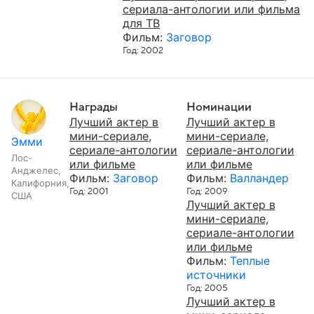
сериала-антологии или фильма
для ТВ
Фильм:
Заговор
Год: 2002
Награды
Номинации
Лучший актер в
Лучший актер в
мини-сериале,
мини-сериале,
Эмми
сериале-антологии
сериале-антологии
Лос-
или фильме
или фильме
Анджелес,
Фильм:
Заговор
Фильм:
Валландер
Калифорния,
Год: 2001
Год: 2009
США
Лучший актер в
мини-сериале,
сериале-антологии
или фильме
Фильм:
Теплые
источники
Год: 2005
Лучший актер в