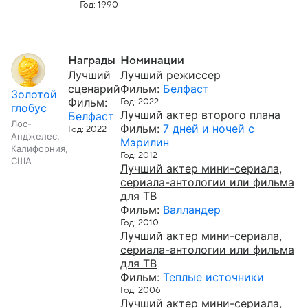
Год: 1990
Награды
Номинации
Лучший
Лучший режиссер
сценарий
Фильм:
Белфаст
Золотой
Фильм:
Год: 2022
глобус
Лучший актер второго плана
Белфаст
Лос-
Фильм:
7 дней и ночей с
Год: 2022
Анджелес,
Мэрилин
Калифорния,
Год: 2012
США
Лучший актер мини-сериала,
сериала-антологии или фильма
для ТВ
Фильм:
Валландер
Год: 2010
Лучший актер мини-сериала,
сериала-антологии или фильма
для ТВ
Фильм:
Теплые источники
Год: 2006
Лучший актер мини-сериала,