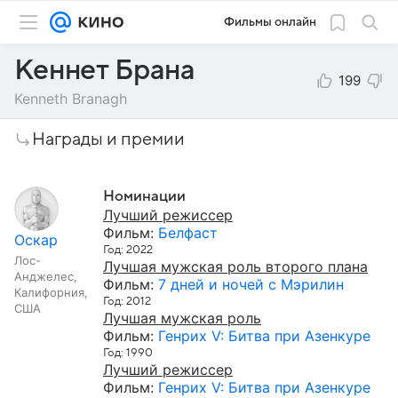
Фильмы онлайн
Кеннет Брана
199
Kenneth Branagh
Награды и премии
Номинации
Лучший режиссер
Фильм:
Белфаст
Оскар
Год: 2022
Лос-
Лучшая мужская роль второго плана
Анджелес,
Фильм:
7 дней и ночей с Мэрилин
Калифорния,
Год: 2012
США
Лучшая мужская роль
Фильм:
Генрих V: Битва при Азенкуре
Год: 1990
Лучший режиссер
Фильм:
Генрих V: Битва при Азенкуре