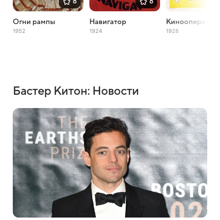
8
8
Огни рампы
Навигатор
Кинооператор
1952
1924
1928
Бастер Китон: Новости