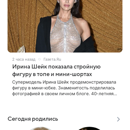
2 часа назад
Газета.Ru
Ирина Шейк показала стройную
фигуру в топе и мини-шортах
Супермодель Ирина Шейк продемонстрировала
фигуру в мини-юбке. Знаменитость поделилась
фотографией в своем личном блоге. 40-летняя
Шейк стоялась перед зеркалом в черном топе с
кружевом, который дополнила
Сегодня родились