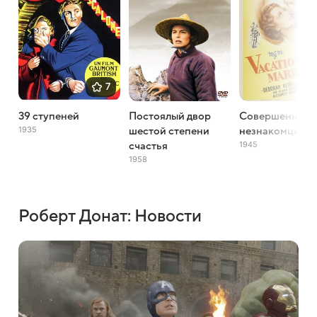
7
39 ступеней
Постоялый двор
Совершенные
1935
шестой степени
незнакомцы
1945
счастья
1958
Роберт Донат: Новости