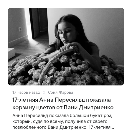
сейчас с ним все в порядке. «Я хочу, чтобы
17 часов назад
Соня Жарова
17-летняя Анна Пересильд показала
корзину цветов от Вани Дмитриенко
Анна Пересильд показала большой букет роз,
который, судя по всему, получилa от своего
позлюбленного Вани Дмитриенко. 17-летняя