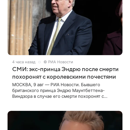
4 часа назад
© РИА Новости
СМИ: экс-принца Эндрю после смерти
похоронят с королевскими почестями
МОСКВА, 9 авг — РИА Новости. Бывшего
британского принца Эндрю Маунтбеттена-
Виндзора в случае его смерти похоронят с
королевскими почестями, несмотря на лишение
всех титулов, сообщает Daily Mail со ссылкой на