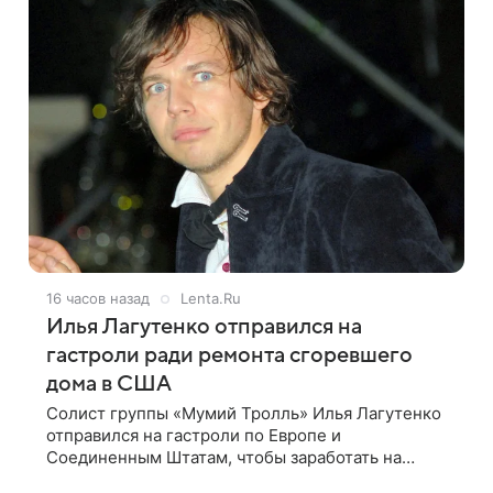
16 часов назад
Lenta.Ru
Илья Лагутенко отправился на
гастроли ради ремонта сгоревшего
дома в США
Солист группы «Мумий Тролль» Илья Лагутенко
отправился на гастроли по Европе и
Соединенным Штатам, чтобы заработать на
ремонт сгоревшего дома в Калифорнии. Об этом