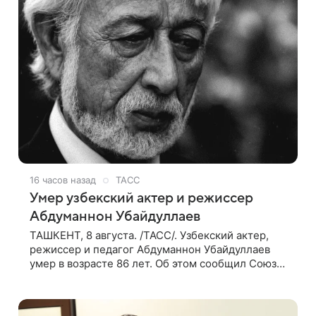
16 часов назад
ТАСС
Умер узбекский актер и режиссер
Абдуманнон Убайдуллаев
ТАШКЕНТ, 8 августа. /ТАСС/. Узбекский актер,
режиссер и педагог Абдуманнон Убайдуллаев
умер в возрасте 86 лет. Об этом сообщил Союз
кинематографистов Узбекистана. «Сегодня этот
мир покинул кандидат искусств,