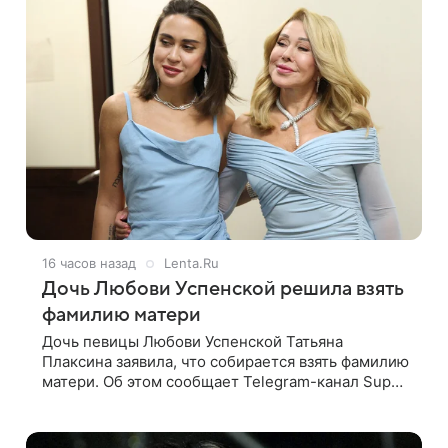
16 часов назад
Lenta.Ru
Дочь Любови Успенской решила взять
фамилию матери
Дочь певицы Любови Успенской Татьяна
Плаксина заявила, что собирается взять фамилию
матери. Об этом сообщает Telegram-канал Super.
Татьяна подчеркнула, что приняла решение о
смене фамилии, поскольку именно от