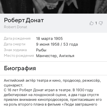
Роберт Донат
1
Robert Donat
18 марта
1905
Дата рождения
9 июня 1958 / 53 года
Дата смерти
Рыбы
Знак зодиака
Манчестер, Ангилья
Место рождения
Биография
Английский актёр театра и кино, продюсер, режиссёр,
сценарист.
С 16 лет Роберт Донат играл в театре. В 1930 году
дебютировал на лондонской сцене, а два года спустя
привлек внимание кинопродюсеров, пригласивших его
на роль второго плана в фильме «Люди завтрашнего