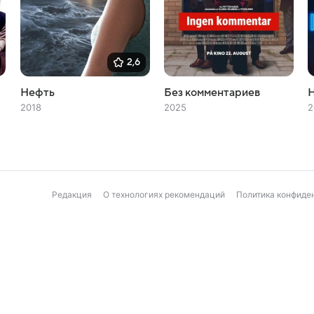
2,6
Нефть
Без комментариев
2018
2025
2
Редакция
О технологиях рекомендаций
Политика конфиде