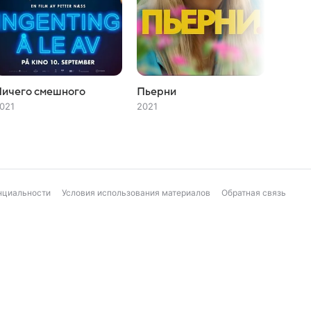
Ничего смешного
Пьерни
Маска
021
2021
2010
нциальности
Условия использования материалов
Обратная связь