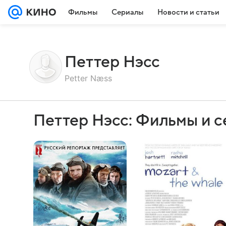
Фильмы
Сериалы
Новости и статьи
Петтер Нэсс
Petter Næss
Петтер Нэсс: Фильмы и 