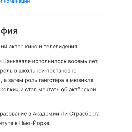
 и номинации
афия
ий актер кино и телевидения.
и Каннавале исполнилось восемь лет,
 роль в школьной постановке
 а затем роль гангстера в мюзикле
колки» и стал мечтать об актёрской
разование в Академии Ли Страсберга
итуте в Нью-Йорке.