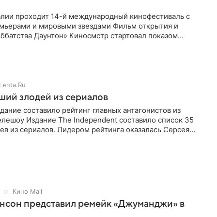
алии проходит 14-й международный кинофестиваль с
мьерами и мировыми звездами Фильм открытия и
Аббатства Даунтон» Киносмотр стартовал показом
 драмы Эдварда Нортона
Lenta.Ru
ший злодей из сериалов
дание составило рейтинг главных антагонистов из
елешоу Издание The Independent составило список 35
ев из сериалов. Лидером рейтинга оказалась Серсея
«Игры престолов»,
Кино Mail
нсон представил ремейк «Джуманджи» в