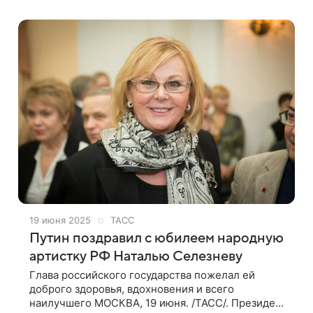
сообщает Telegram-канал Mash. По данным
19 июня 2025
ТАСС
Путин поздравил с юбилеем народную
артистку РФ Наталью Селезневу
Глава российского государства пожелал ей
доброго здоровья, вдохновения и всего
наилучшего МОСКВА, 19 июня. /ТАСС/. Президент