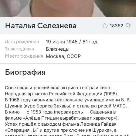
Наталья Селезнева
18352
19 июня
1945 / 81 год
Дата рождения
Близнецы
Знак зодиака
Москва, СССР
Место рождения
Биография
Советская и российская актриса театра и кино.
Народная артистка Российской Федерации (1996).
В 1966 году окончила театральное училище имени Б. В.
Щукина (курс Бориса Захавы) и стала актрисой МАТС.
В кино — с 1953 года (первая роль — Сашенька в
фильме «Алёша Птицын вырабатывает характер»).
Успех пришёл с выходом фильма Леонида Гайдая
«Операция „Ы“ и другие приключения Шурика», в