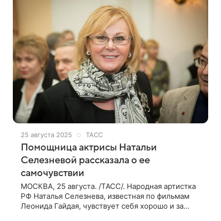
25 августа 2025
ТАСС
Помощница актрисы Натальи
Селезневой рассказала о ее
самочувствии
МОСКВА, 25 августа. /ТАСС/. Народная артистка
РФ Наталья Селезнева, известная по фильмам
Леонида Гайдая, чувствует себя хорошо и за
прошедшие сутки не вызывала скорую. Об этом