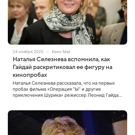
24 ноября 2025
Кино Mail
Наталья Селезнева вспомнила, как
Гайдай раскритиковал ее фигуру на
кинопробах
Наталья Селезнева рассказала, что на первых
пробах фильма «Операция “Ы” и другие
приключения Шурика» режиссер Леонид Гайдай
раскритиковал ее фигуру. Наталья Владимировна
призналась, что в то время была очень