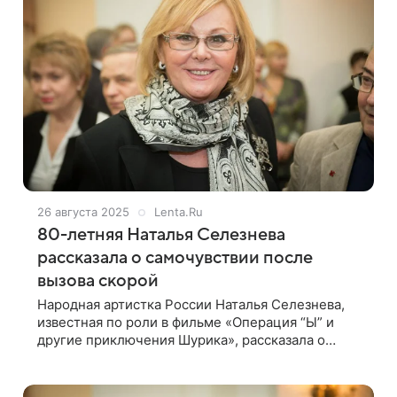
26 августа 2025
Lenta.Ru
80-летняя Наталья Селезнева
рассказала о самочувствии после
вызова скорой
Народная артистка России Наталья Селезнева,
известная по роли в фильме «Операция “Ы” и
другие приключения Шурика», рассказала о
своем состоянии после вызова скорой помощи.
Ее цитирует 360.ru. «У меня одно ребро