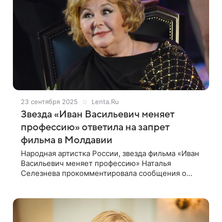
23 сентября 2025
Lenta.Ru
Звезда «Иван Васильевич меняет
профессию» ответила на запрет
фильма в Молдавии
Народная артистка России, звезда фильма «Иван
Васильевич меняет профессию» Наталья
Селезнева прокомментировала сообщения о
запрете картины режиссера Леонида Гайдая в
Молдавии. Ее цитирует «Абзац». «Да плевать я