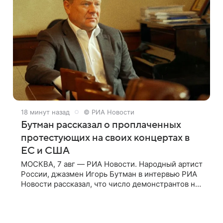
18 минут назад
© РИА Новости
Бутман рассказал о проплаченных
протестующих на своих концертах в
ЕС и США
МОСКВА, 7 авг — РИА Новости. Народный артист
России, джазмен Игорь Бутман в интервью РИА
Новости рассказал, что число демонстрантов на
его концертах в Европе и США росло с 2014 года,
и многие из протестующих,