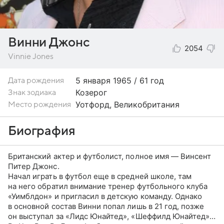
Винни Джонс
2054
Vinnie Jones
5 января
1965 / 61 год
Дата рождения
Козерог
Знак зодиака
Уотфорд, Великобритания
Место рождения
Биография
Британский актер и футболист, полное имя — Винсент
Питер Джонс.
Начал играть в футбол еще в средней школе, там
на него обратил внимание тренер футбольного клуба
«Уимблдон» и пригласил в детскую команду. Однако
в основной состав Винни попал лишь в 21 год, позже
он выступал за «Лидс Юнайтед», «Шеффилд Юнайтед»