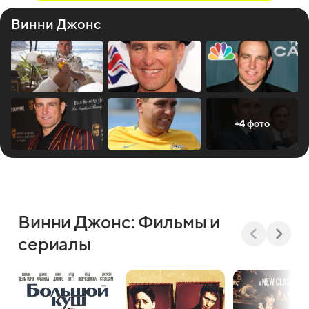
Винни Джонс
+4 фото
Винни Джонс: Фильмы и
сериалы