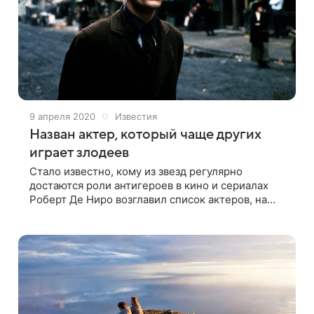
9 апреля 2020
Известия
Назван актер, который чаще других
играет злодеев
Стало известно, кому из звезд регулярно
достаются роли антигероев в кино и сериалах
Роберт Де Ниро возглавил список актеров, на
счету которых — самое большое количество
ролей злодеев в кино и на ТВ. Об этом сообщает