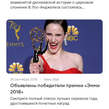
знаменитой диснеевской истории о цирковом
слоненке В Лос-Анджелесе состоялась
премьера фильма Тима Бертона «Дамбо»,
который зрителям вместе с режиссером
представили актеры
18 сентября 2018
Кино Mail
Объявлены победители премии «Эмми
2018»
Смотрите полный список лучших сериалов года,
удостоившихся почетных наград