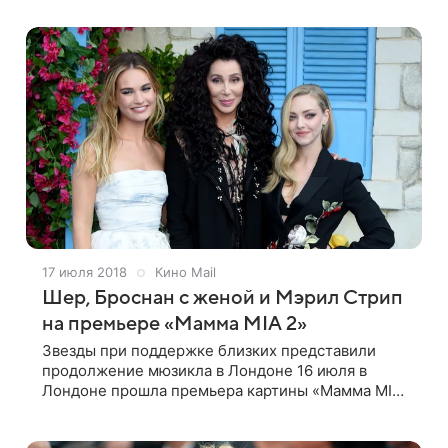
17 июля 2018
Кино Mail
Шер, Броснан с женой и Мэрил Стрип
на премьере «Мамма MIA 2»
Звезды при поддержке близких представили
продолжение мюзикла в Лондоне 16 июля в
Лондоне прошла премьера картины «Мамма MIA
2» — второй части романтического мюзикла,
положенного на хиты группы ABBA. Фильм