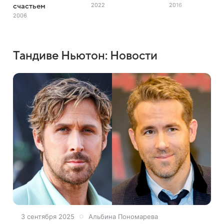
2022
2016
счастьем
2006
Тандиве Ньютон: Новости
3 сентября 2025
Альбина Пономарева