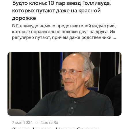
Будто клоны: 10 пар звезд Голливуда,
которых путают даже на красной
дорожке
В Голливуде немало представителей индустрии,
которые поразительно похожи друг на друга. Их
регулярно путают, причем даже родственники.
Некоторые с юмором рассказывают, как дают
автографы за коллег, другие уже смирились
7 мая 2024
Газета.Ru