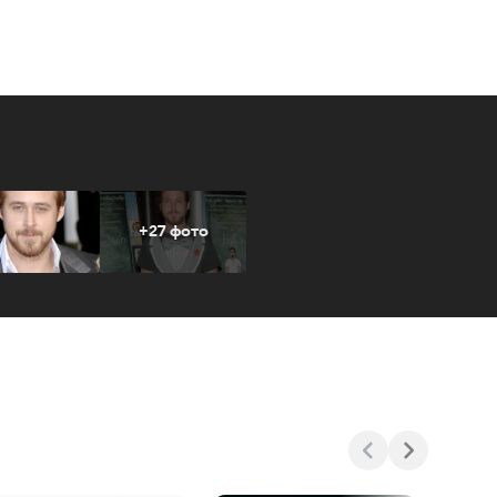
+27 фото