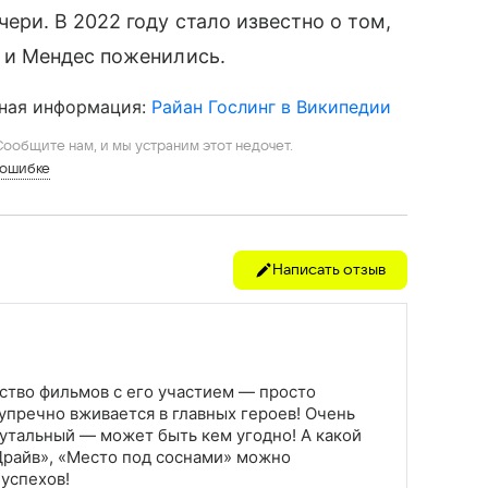
чери. В 2022 году стало известно о том,
г и Мендес поженились.
ная информация:
Райан Гослинг в Википедии
ообщите нам, и мы устраним этот недочет.
 ошибке
Написать отзыв
нство фильмов с его участием — просто
зупречно вживается в главных героев! Очень
утальный — может быть кем угодно! А какой
Драйв», «Место под соснами» можно
 успехов!