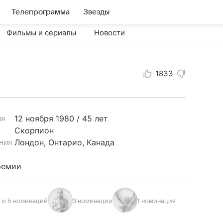
Телепрограмма
Звезды
Фильмы и сериалы
Новости
1833
12 ноября
1980 / 45 лет
ия
Скорпион
Лондон, Онтарио, Канада
ния
ремии
а и 5 номинаций
3 номинации
1 номинация