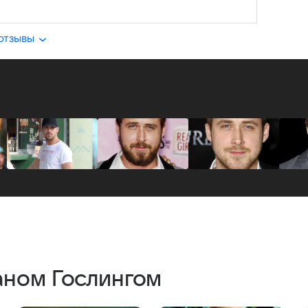
 отзывы
аном Гослингом