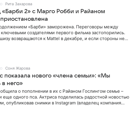
Рита Захарова
 «Барби 2» с Марго Робби и Райаном
 приостановлена
родолжением «Барби» заморожена. Переговоры между
и ключевыми создателями первого фильма застопорились.
шизу возвращаются к Mattel в декабре, и если стороны не
Соня Жарова
с показала нового «члена семьи»: «Мы
 в него»
общила о пополнении в их с Райаном Гослингом семье –
и еще одного пса. Актриса поделилась радостной новостью
и, опубликовав снимки в Instagram (владелец компания