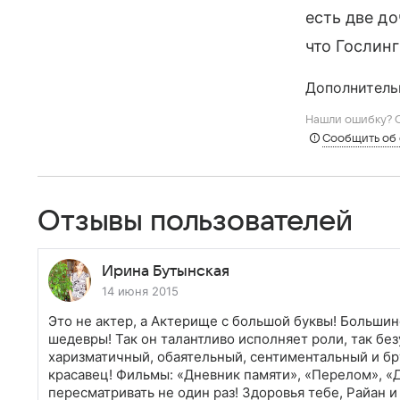
есть две до
что Гослин
Дополнитель
Нашли ошибку? С
Сообщить об
Отзывы пользователей
Ирина Бутынская
14 июня 2015
Это не актер, а Актерище с большой буквы! Больши
шедевры! Так он талантливо исполняет роли, так бе
харизматичный, обаятельный, сентиментальный и бр
красавец! Фильмы: «Дневник памяти», «Перелом», «
пересматривать не один раз! Здоровья тебе, Райан и