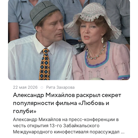
22 мая 2026
Рита Захарова
Александр Михайлов раскрыл секрет
популярности фильма «Любовь и
голуби»
Александр Михайлов на пресс-конференции в
честь открытия 13-го Забайкальского
Международного кинофестиваля порассуждал о
феномене популярности культовой комедии со