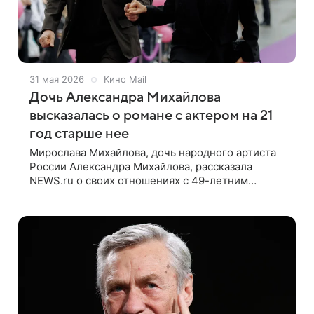
31 мая 2026
Кино Mail
Дочь Александра Михайлова
высказалась о романе с актером на 21
год старше нее
Мирослава Михайлова, дочь народного артиста
России Александра Михайлова, рассказала
NEWS.ru о своих отношениях с 49-летним
актером Петром Рыковым. Девушка отметила,
что ее не смущает разница в возрасте в 21