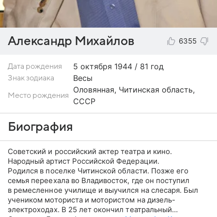
Александр Михайлов
6355
5 октября
1944 / 81 год
Дата рождения
Весы
Знак зодиака
Оловянная, Читинская область,
Место рождения
СССР
Биография
Советский и российский актер театра и кино.
Народный артист Российской Федерации.
Родился в поселке Читинской области. Позже его
семья переехала во Владивосток, где он поступил
в ремесленное училище и выучился на слесаря. Был
учеником моториста и мотористом на дизель-
электроходах. В 25 лет окончил театральный