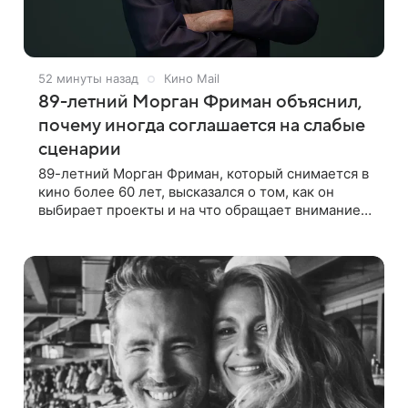
52 минуты назад
Кино Mail
89-летний Морган Фриман объяснил,
почему иногда соглашается на слабые
сценарии
89-летний Морган Фриман, который снимается в
кино более 60 лет, высказался о том, как он
выбирает проекты и на что обращает внимание
при получении предложений. По словам актера,
идеальным вариантом было бы