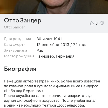
Отто Зандер
3
Otto Sander
30 июня
1941
Дата рождения
12 сентября 2013 / 72 года
Дата смерти
Рак
Знак зодиака
Ганновер, Германия
Место рождения
Биография
Немецкий актер театра и кино. Более всего известен
по главной роли в культовом фильме Вима Вендерса
«Небо над Берлином».
После службы во флоте окончил университет, где
изучал философию и искусство. После учебы попал
в один из небольших театров Дюссельдорфа,