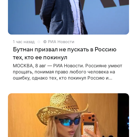
1 час назад
© РИА Новости
Бутман призвал не пускать в Россию
тех, кто ее покинул
МОСКВА, 8 авг — РИА Новости. Россияне умеют
прощать, понимая право любого человека на
ошибку, однако тех, кто покинул Россию и
ненавистнически высказывается о стране и
соотечественниках, не стоит принимать