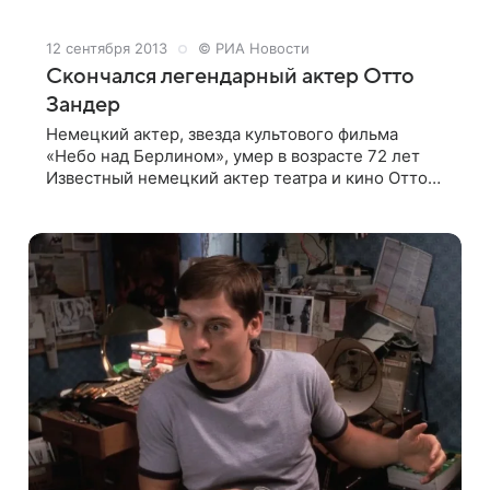
12 сентября 2013
© РИА Новости
Скончался легендарный актер Отто
Зандер
Немецкий актер, звезда культового фильма
«Небо над Берлином», умер в возрасте 72 лет
Известный немецкий актер театра и кино Отто
Зандер скончался в четверг в Берлине в
возрасте 72 лет, сообщают немецкие СМИ со
ссылкой