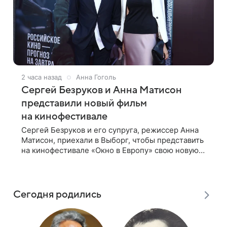
2 часа назад
Анна Гоголь
Сергей Безруков и Анна Матисон
представили новый фильм
на кинофестивале
Сергей Безруков и его супруга, режиссер Анна
Матисон, приехали в Выборг, чтобы представить
на кинофестивале «Окно в Европу» свою новую
совместную работу — семейную комедию «Не
по-детски». Фильм рассказывает об
Сегодня родились