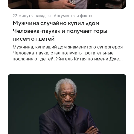
22 минуты назад
Аргументы и факты
Мужчина случайно купил «дом
Человека-паука» и получает горы
писем от детей
Мужчина, купивший дом знаменитого супергероя
Человека-паука, стал получать трогательные
послания от детей. Житель Китая по имени Джек
Ши даже не подозревал, что приобрел
недвижимость, известную по комиксам