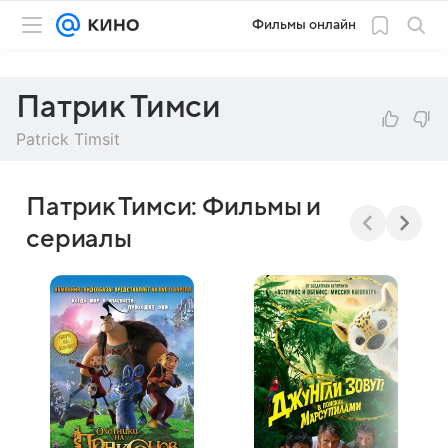
Фильмы онлайн
Патрик Тимси
Patrick Timsit
Патрик Тимси: Фильмы и
сериалы