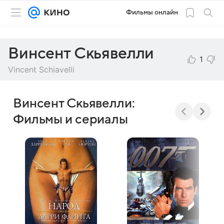
Фильмы онлайн
Винсент Скьявелли
1
Vincent Schiavelli
Винсент Скьявелли:
Фильмы и сериалы