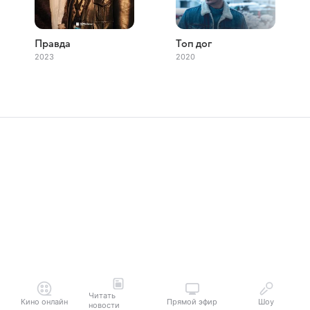
Правда
Топ дог
2023
2020
Читать
Кино онлайн
Прямой эфир
Шоу
новости