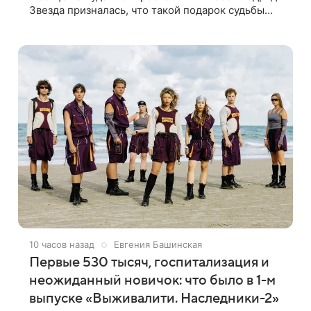
Звезда призналась, что такой подарок судьбы
случился благодаря поездке за город вместе с
младшим ребенком. Артистка
10 часов назад
Евгения Башинская
Первые 530 тысяч, госпитализация и
неожиданный новичок: что было в 1-м
выпуске «Выживалити. Наследники-2»