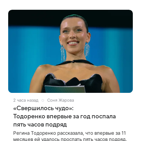
в личном блоге поделилась фотографиями с
недавней свадьбы, где появилась в роли гостьи,
2 часа назад
Соня Жарова
«Свершилось чудо»:
Тодоренко впервые за год поспала
пять часов подряд
Регина Тодоренко рассказала, что впервые за 11
месяцев ей удалось проспать пять часов подряд.