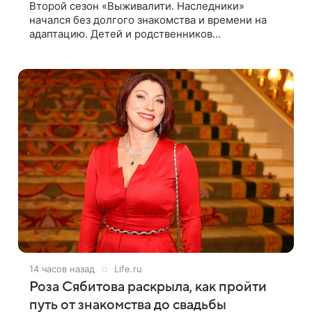
Второй сезон «Выживалити. Наследники»
начался без долгого знакомства и времени на
адаптацию. Детей и родственников
знаменитостей сразу отправили на тяжелое
испытание, а уже через несколько дней в лагере
14 часов назад
Life.ru
Роза Сябитова раскрыла, как пройти
путь от знакомства до свадьбы