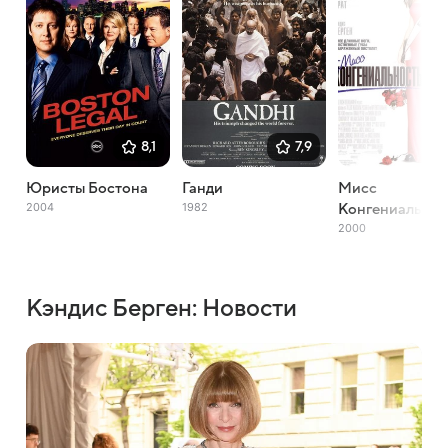
8,1
7,9
Юристы Бостона
Ганди
Мисс
2004
1982
Конгениальнос
2000
Кэндис Берген: Новости