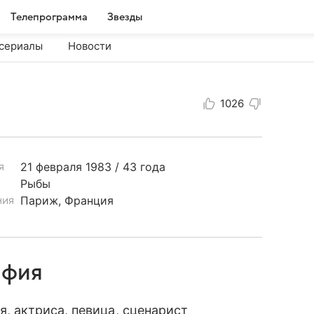
Телепрограмма
Звезды
сериалы
Новости
1026
21 февраля
1983 / 43 года
я
Рыбы
Париж, Франция
ния
афия
, актриса, певица, сценарист