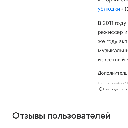
ублюдки
» (
В 2011 год
режиссер и
же году ак
музыкальны
известный 
Дополнитель
Нашли ошибку? С
Сообщить об
Отзывы пользователей