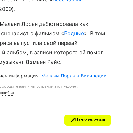
2009).
у Мелани Лоран дебютировала как
 сценарист с фильмом «
Родные
». В том
триса выпустила свой первый
й альбом, в записи которого ей помог
музыкант Дэмьен Райс.
ная информация:
Мелани Лоран в Википедии
ообщите нам, и мы устраним этот недочет.
 ошибке
Написать отзыв