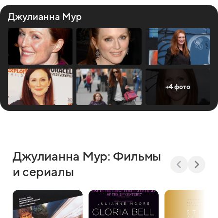
Джулианна Мур
+4 фото
Джулианна Мур: Фильмы
и сериалы