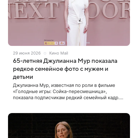
29 июня 2026
Кино Mail
65-летняя Джулианна Мур показала
редкое семейное фото с мужем и
детьми
Джулианна Мур, известная по роли в фильме
«Голодные игры: Сойка-пересмешница»,
показала подписчикам редкий семейный кадр.
Актриса опубликовала фото в соцсети, где
запечатлена вместе с мужем, дочерью, сыном и