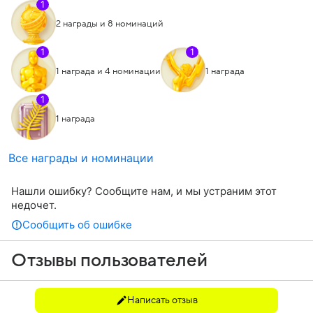
1
2 награды и 8 номинаций
1
1
1 награда и 4 номинации
1 награда
1
1 награда
Все награды и номинации
Нашли ошибку? Сообщите нам, и мы устраним этот
недочет.
Сообщить об ошибке
Отзывы пользователей
Написать отзыв