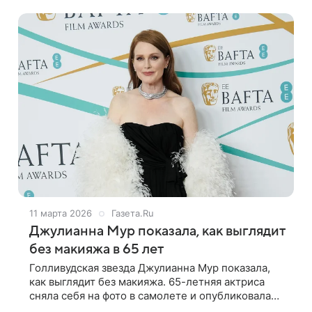
родилась. С днем рождения! Я очень люблю
11 марта 2026
Газета.Ru
Джулианна Мур показала, как выглядит
без макияжа в 65 лет
Голливудская звезда Джулианна Мур показала,
как выглядит без макияжа. 65-летняя актриса
сняла себя на фото в самолете и опубликовала
селфи в соцсети. Артистка рассказала