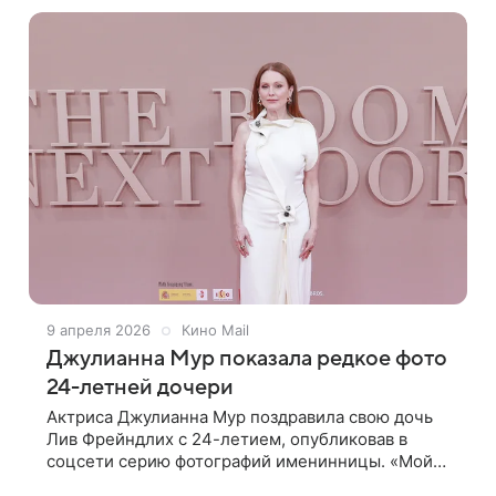
незаметно для зрителя вольется в
9 апреля 2026
Кино Mail
Джулианна Мур показала редкое фото
24-летней дочери
Актриса Джулианна Мур поздравила свою дочь
Лив Фрейндлих с 24-летием, опубликовав в
соцсети серию фотографий именинницы. «Мой
любимый весенний день — день, когда ты