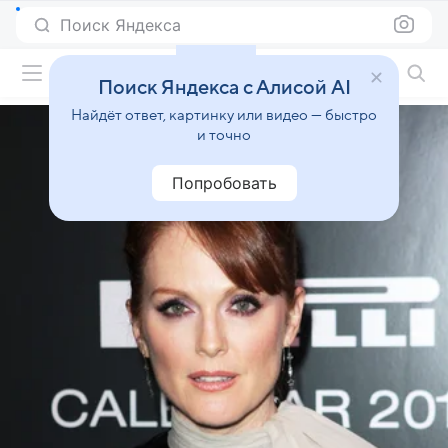
Поиск Яндекса
Фильмы онлайн
Поиск Яндекса с Алисой AI
Найдёт ответ, картинку или видео — быстро
и точно
Попробовать