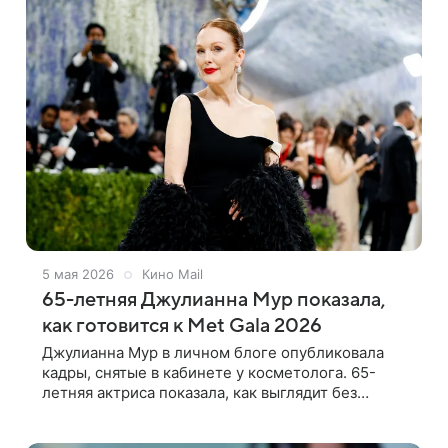
5 мая 2026
Кино Mail
65-летняя Джулианна Мур показала,
как готовится к Met Gala 2026
Джулианна Мур в личном блоге опубликовала
кадры, снятые в кабинете у косметолога. 65-
летняя актриса показала, как выглядит без
макияжа и фильтров. На снимке Мур запечатлела
косметологические процедуры, которые