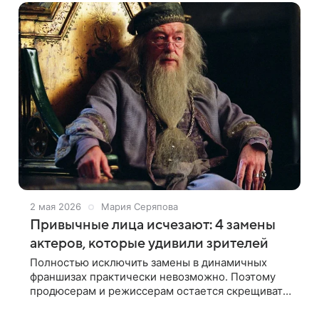
2 мая 2026
Мария Серяпова
Привычные лица исчезают: 4 замены
актеров, которые удивили зрителей
Полностью исключить замены в динамичных
франшизах практически невозможно. Поэтому
продюсерам и режиссерам остается скрещивать
пальцы в надежде, что «альтернативный» актер