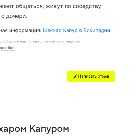
жают общаться, живут по соседству
 о дочери.
ная информация:
Шекхар Капур в Википедии
ообщите нам, и мы устраним этот недочет.
 ошибке
Написать отзыв
харом Капуром