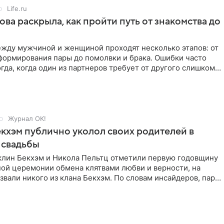
Life.ru
ова раскрыла, как пройти путь от знакомства до
жду мужчиной и женщиной проходят несколько этапов: от
формирования пары до помолвки и брака. Ошибки часто
гда, когда один из партнеров требует от другого слишком
Журнал OK!
кхэм публично уколол своих родителей в
 свадьбы
клин Бекхэм и Никола Пельтц отметили первую годовщину
ной церемонии обмена клятвами любви и верности, на
звали никого из клана Бекхэм. По словам инсайдеров, пара