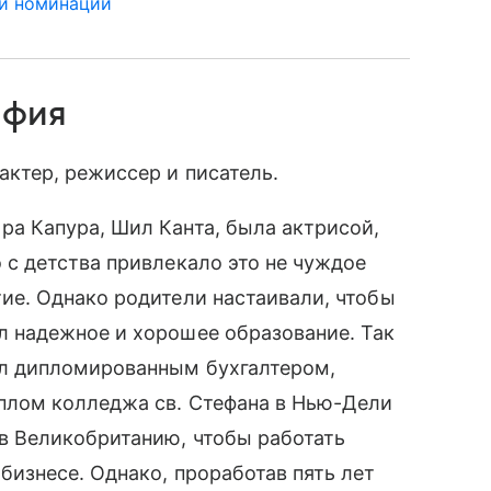
 и номинации
афия
актер, режиссер и писатель.
ра Капура, Шил Канта, была актрисой,
 с детства привлекало это не чуждое
тие. Однако родители настаивали, чтобы
л надежное и хорошее образование. Так
л дипломированным бухгалтером,
плом колледжа св. Стефана в Нью-Дели
 в Великобританию, чтобы работать
бизнесе. Однако, проработав пять лет