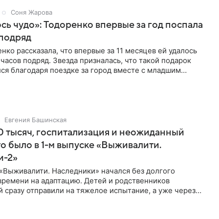
Соня Жарова
ь чудо»: Тодоренко впервые за год поспала
 подряд
нко рассказала, что впервые за 11 месяцев ей удалось
 часов подряд. Звезда призналась, что такой подарок
ся благодаря поездке за город вместе с младшим
тистка
Евгения Башинская
 тысяч, госпитализация и неожиданный
то было в 1-м выпуске «Выживалити.
и-2»
«Выживалити. Наследники» начался без долгого
времени на адаптацию. Детей и родственников
 сразу отправили на тяжелое испытание, а уже через
й в лагере