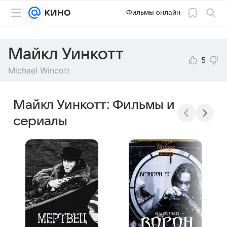
Фильмы онлайн
Майкл Уинкотт
5
Michael Wincott
Майкл Уинкотт: Фильмы и
сериалы