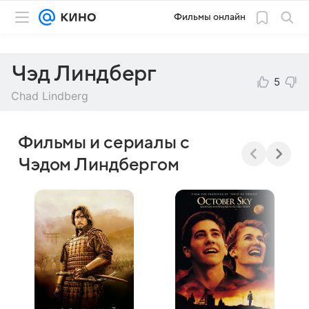
Фильмы онлайн
Чэд Линдберг
5
Chad Lindberg
Фильмы и сериалы с
Чэдом Линдбергом