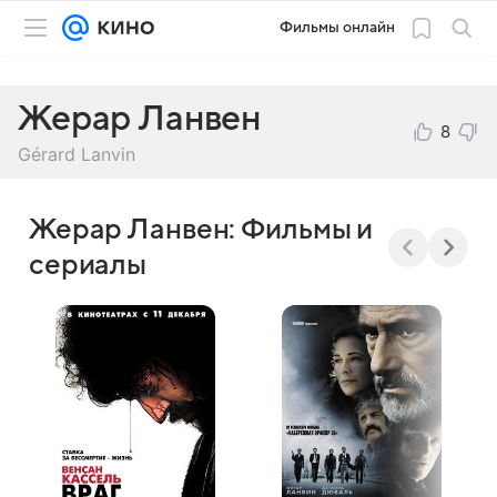
Фильмы онлайн
Жерар Ланвен
8
Gérard Lanvin
Жерар Ланвен: Фильмы и
сериалы