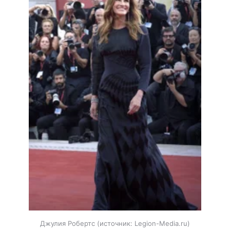
Джулия Робертс
источник:
Legion-Media.ru