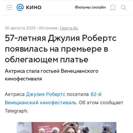
Фильмы онлайн
30 августа 2025
Источник:
Газета.Ru
57-летняя Джулия Робертс
появилась на премьере в
облегающем платье
Актриса стала гостьей Венецианского
кинофестиваля
Актриса
Джулия Робертс
посетила
82-й
Венецианский кинофестиваль
. Об этом сообщает
Telegraph.