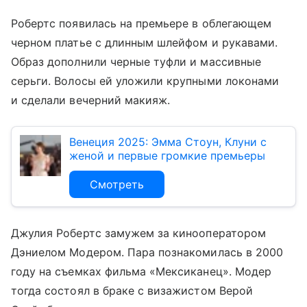
Робертс появилась на премьере в облегающем
черном платье с длинным шлейфом и рукавами.
Образ дополнили черные туфли и массивные
серьги. Волосы ей уложили крупными локонами
и сделали вечерний макияж.
Венеция 2025: Эмма Стоун, Клуни с
женой и первые громкие премьеры
Смотреть
Джулия Робертс замужем за кинооператором
Дэниелом Модером. Пара познакомилась в 2000
году на съемках фильма «Мексиканец». Модер
тогда состоял в браке с визажистом Верой