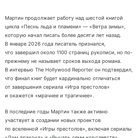
Мартин продолжает работу над шестой книгой
цикла «Песнь льда и пламени» — «Ветра зимы»,
которую начал писать более десяти лет назад.
В январе 2026 года писатель признался,
что завершил около 1100 страниц рукописи, но по-
прежнему не называет сроков выхода романа.
В интервью The Hollywood Reporter он подтвердил,
что финал книг будет кардинально отличаться
от завершения сериала «Игра престолов»
и окажется «мрачнее и трагичнее».
В последние годы Мартин также активно
участвует в создании новых проектов
по вселенной «Игры престолов», включая сериалы
«Дом дракона» и «Рыцарь семи королевств»,