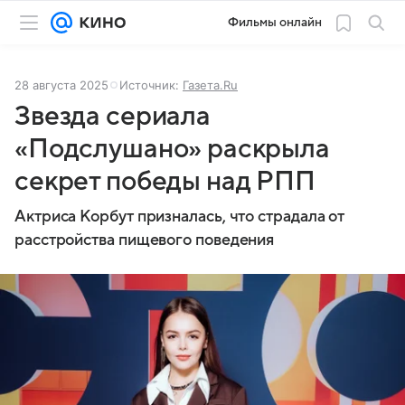
Фильмы онлайн
28 августа 2025
Источник:
Газета.Ru
Звезда сериала
«Подслушано» раскрыла
секрет победы над РПП
Актриса Корбут призналась, что страдала от
расстройства пищевого поведения