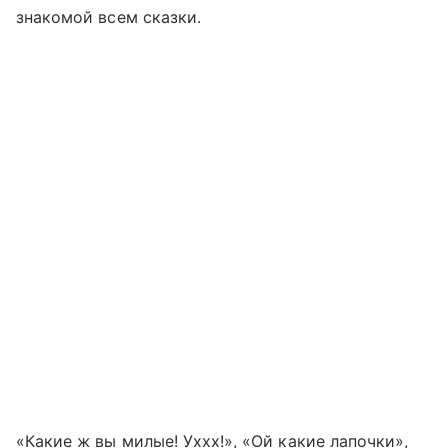
знакомой всем сказки.
«Какие ж вы милые! Уххх!», «Ой какие лапочки»,