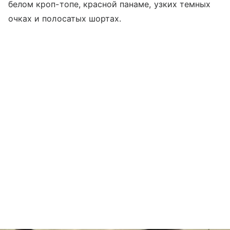
белом кроп-топе, красной панаме, узких темных
очках и полосатых шортах.