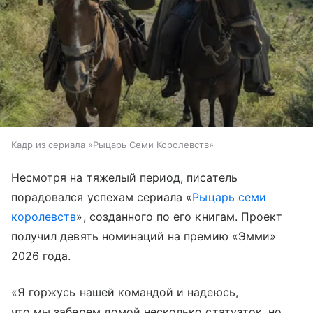
Кадр из сериала «Рыцарь Семи Королевств»
Несмотря на тяжелый период, писатель
порадовался успехам сериала «
Рыцарь семи
королевств
», созданного по его книгам. Проект
получил девять номинаций на премию «Эмми»
2026 года.
«Я горжусь нашей командой и надеюсь,
что мы заберем домой несколько статуэток, но,