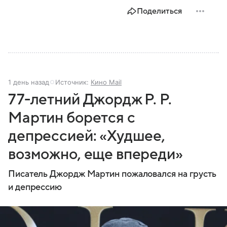
Поделиться
1 день назад
Источник:
Кино Mail
77-летний Джордж Р. Р.
Мартин борется с
депрессией: «Худшее,
возможно, еще впереди»
Писатель Джордж Мартин пожаловался на грусть
и депрессию