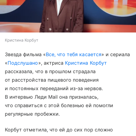
Кристина Корбут
Звезда фильма «
Все, что тебя касается
» и сериала
«
Подслушано
», актриса
Кристина Корбут
рассказала, что в прошлом страдала
от расстройства пищевого поведения
и постоянных перееданий из-за нервов.
В интервью Леди Mail она призналась,
что справиться с этой болезнью ей помогли
регулярные пробежки.
Корбут отметила, что ей до сих пор сложно