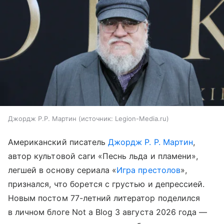
Джордж Р.Р. Мартин
источник:
Legion-Media.ru
Американский писатель
Джордж Р. Р. Мартин
,
автор культовой саги «Песнь льда и пламени»,
легшей в основу сериала «
Игра престолов
»,
признался, что борется с грустью и депрессией.
Новым постом 77-летний литератор поделился
в личном блоге Not a Blog 3 августа 2026 года —