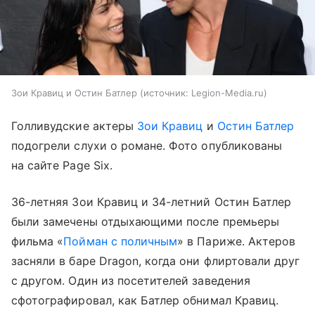
Зои Кравиц и Остин Батлер
источник:
Legion-Media.ru
Голливудские актеры
Зои Кравиц
и
Остин Батлер
подогрели слухи о романе. Фото опубликованы
на сайте Page Six.
36-летняя Зои Кравиц и 34-летний Остин Батлер
были замечены отдыхающими после премьеры
фильма «
Пойман с поличным
» в Париже. Актеров
засняли в баре Dragon, когда они флиртовали друг
с другом. Один из посетителей заведения
сфотографировал, как Батлер обнимал Кравиц.