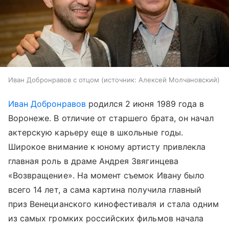
Иван Добронравов с отцом
источник:
Алексей Молчановский
Иван Добронравов
родился 2 июня 1989 года в
Воронеже. В отличие от старшего брата, он начал
актерскую карьеру еще в школьные годы.
Широкое внимание к юному артисту привлекла
главная роль в драме Андрея Звягинцева
«Возвращение». На момент съемок Ивану было
всего 14 лет, а сама картина получила главный
приз Венецианского кинофестиваля и стала одним
из самых громких российских фильмов начала