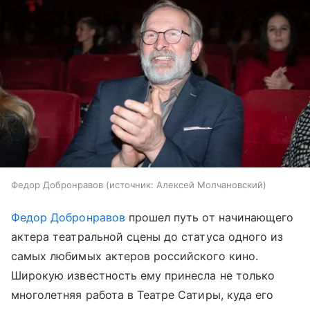
Федор Добронравов
источник:
Алексей Молчановский
Федор Добронравов
прошел путь от начинающего
актера театральной сцены до статуса одного из
самых любимых актеров российского кино.
Широкую известность ему принесла не только
многолетняя работа в Театре Сатиры, куда его