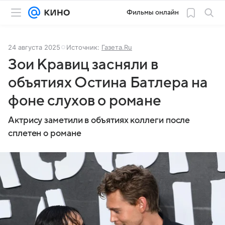
Фильмы онлайн
24 августа 2025
Источник:
Газета.Ru
Зои Кравиц засняли в
объятиях Остина Батлера на
фоне слухов о романе
Актрису заметили в объятиях коллеги после
сплетен о романе