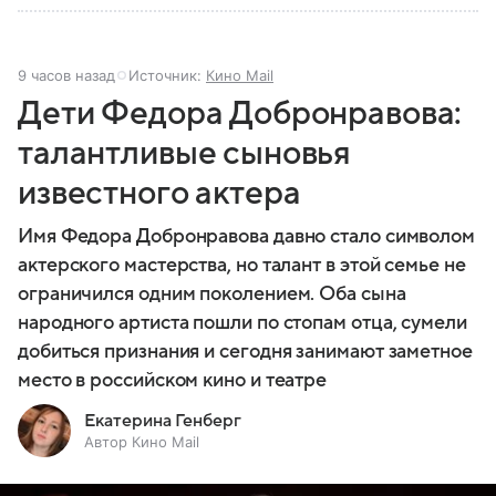
9 часов назад
Источник:
Кино Mail
Дети Федора Добронравова:
талантливые сыновья
известного актера
Имя Федора Добронравова давно стало символом
актерского мастерства, но талант в этой семье не
ограничился одним поколением. Оба сына
народного артиста пошли по стопам отца, сумели
добиться признания и сегодня занимают заметное
место в российском кино и театре
Екатерина Генберг
Автор Кино Mail