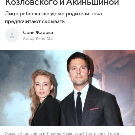
Козловского и Акиньшиной
Лицо ребенка звездные родители пока
предпочитают скрывать
Соня Жарова
Автор Кино Mail
Оксана Акиньшина и Данила Козловский
источник:
Legion-