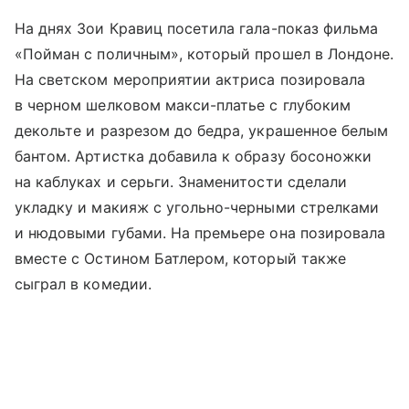
На днях Зои Кравиц посетила гала-показ фильма
«Пойман с поличным», который прошел в Лондоне.
На светском мероприятии актриса позировала
в черном шелковом макси-платье с глубоким
декольте и разрезом до бедра, украшенное белым
бантом. Артистка добавила к образу босоножки
на каблуках и серьги. Знаменитости сделали
укладку и макияж с угольно-черными стрелками
и нюдовыми губами. На премьере она позировала
вместе с Остином Батлером, который также
сыграл в комедии.