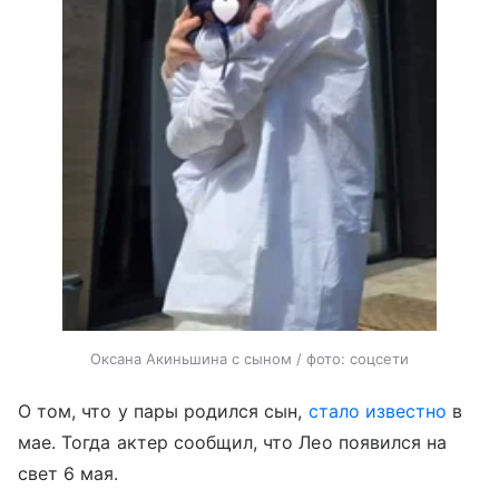
Оксана Акиньшина с сыном / фото: соцсети
О том, что у пары родился сын,
стало известно
в
мае. Тогда актер сообщил, что Лео появился на
свет 6 мая.