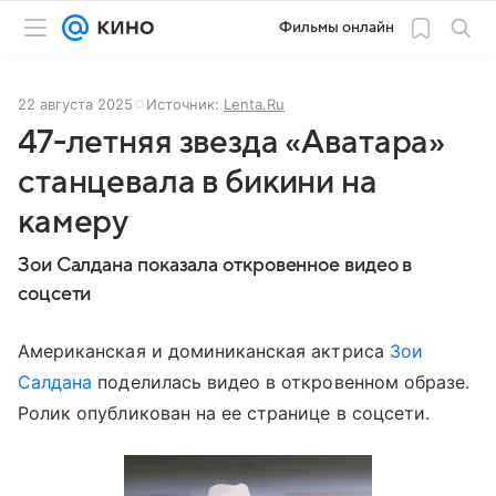
Фильмы онлайн
22 августа 2025
Источник:
Lenta.Ru
47-летняя звезда «Аватара»
станцевала в бикини на
камеру
Зои Салдана показала откровенное видео в
соцсети
Американская и доминиканская актриса
Зои
Салдана
поделилась видео в откровенном образе.
Ролик опубликован на ее странице в соцсети.