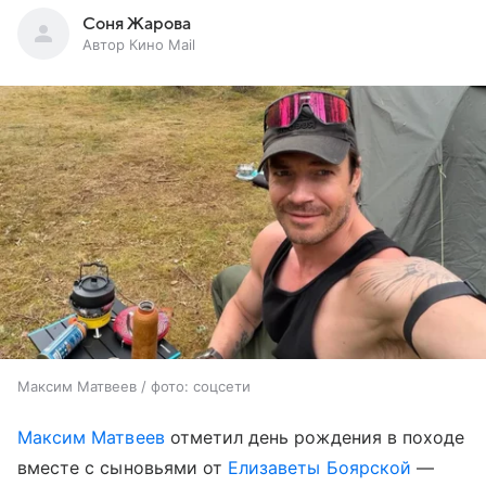
Соня Жарова
Автор Кино Mail
Максим Матвеев / фото: соцсети
Максим Матвеев
отметил день рождения в походе
вместе с сыновьями от
Елизаветы Боярской
—