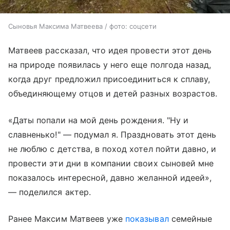
Сыновья Максима Матвеева / фото: соцсети
Матвеев рассказал, что идея провести этот день
на природе появилась у него еще полгода назад,
когда друг предложил присоединиться к сплаву,
объединяющему отцов и детей разных возрастов.
«Даты попали на мой день рождения. "Ну и
славненько!" — подумал я. Праздновать этот день
не люблю с детства, в поход хотел пойти давно, и
провести эти дни в компании своих сыновей мне
показалось интересной, давно желанной идеей»,
— поделился актер.
Ранее Максим Матвеев уже
показывал
семейные