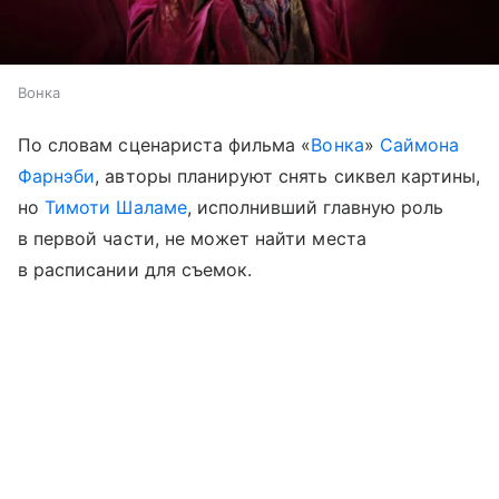
Вонка
По словам сценариста фильма «
Вонка
»
Саймона
Фарнэби
, авторы планируют снять сиквел картины,
но
Тимоти Шаламе
, исполнивший главную роль
в первой части, не может найти места
в расписании для съемок.