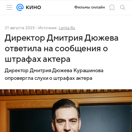
Фильмы онлайн
21 августа 2025
Источник:
Lenta.Ru
Директор Дмитрия Дюжева
ответила на сообщения о
штрафах актера
Директор Дмитрия Дюжева Курашинова
опровергла слухи о штрафах актера