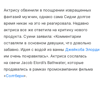
Актрису обвинили в поощрении извращенных
фантазий мужчин, однако сама Сидни долгое
время никак на это не реагировала. Недавно
актриса все же ответила на критику нового
продукта. Суини заявила: «Комментарии
оставляли в основном девушки, что довольно
забавно. Идея с водой из ванны
Джейкоба Элорди
им очень понравилась». Актриса сослалась
на свечи Jacob Elordi’s Bathwater, которые
продавались в рамках промокампании фильма
«
Солтберн
».