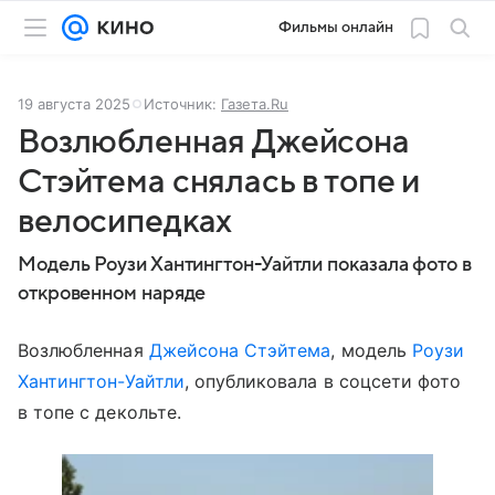
Фильмы онлайн
19 августа 2025
Источник:
Газета.Ru
Возлюбленная Джейсона
Стэйтема снялась в топе и
велосипедках
Модель Роузи Хантингтон-Уайтли показала фото в
откровенном наряде
Возлюбленная
Джейсона Стэйтема
, модель
Роузи
Хантингтон-Уайтли
, опубликовала в соцсети фото
в топе с декольте.