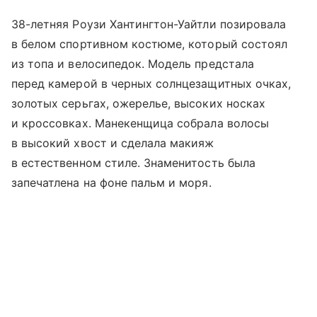
38-летняя Роузи Хантингтон-Уайтли позировала
в белом спортивном костюме, который состоял
из топа и велосипедок. Модель предстала
перед камерой в черных солнцезащитных очках,
золотых серьгах, ожерелье, высоких носках
и кроссовках. Манекенщица собрала волосы
в высокий хвост и сделала макияж
в естественном стиле. Знаменитость была
запечатлена на фоне пальм и моря.