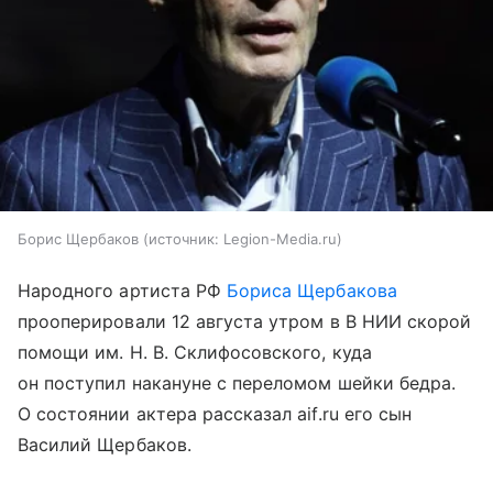
Борис Щербаков
источник:
Legion-Media.ru
Народного артиста РФ
Бориса Щербакова
прооперировали 12 августа утром в В НИИ скорой
помощи им. Н. В. Склифосовского, куда
он поступил накануне с переломом шейки бедра.
О состоянии актера рассказал aif.ru его сын
Василий Щербаков.