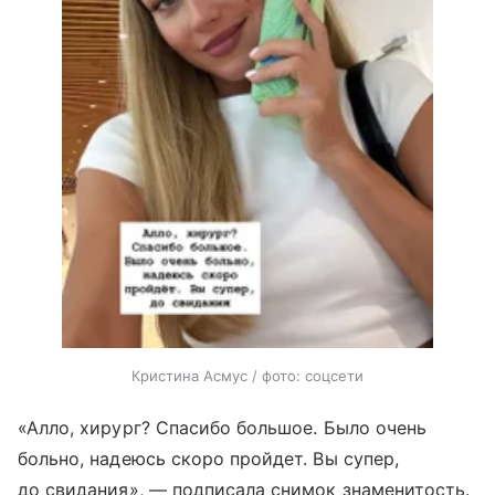
Кристина Асмус / фото: соцсети
«Алло, хирург? Спасибо большое. Было очень
больно, надеюсь скоро пройдет. Вы супер,
до свидания», — подписала снимок знаменитость.