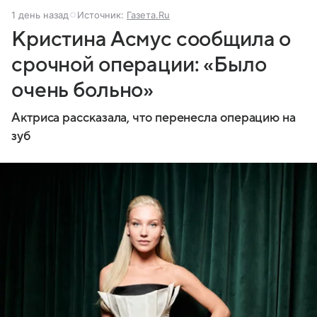
1 день назад
Источник:
Газета.Ru
Кристина Асмус сообщила о
срочной операции: «Было
очень больно»
Актриса рассказала, что перенесла операцию на
зуб