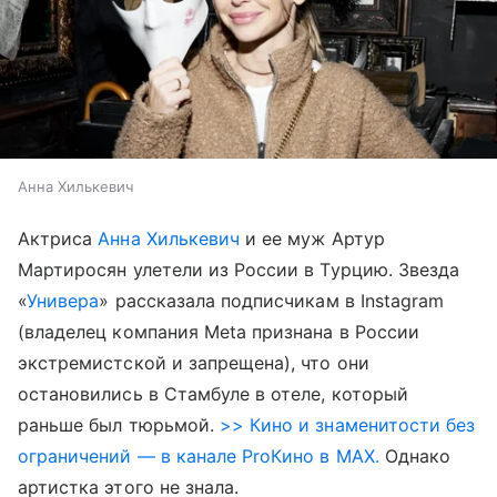
Анна Хилькевич
Актриса
Анна Хилькевич
и ее муж Артур
Мартиросян улетели из России в Турцию. Звезда
«
Универа
» рассказала подписчикам в Instagram
(владелец компания Meta признана в России
экстремистской и запрещена), что они
остановились в Стамбуле в отеле, который
раньше был тюрьмой.
>> Кино и знаменитости без
ограничений — в канале ProКино в MAX.
Однако
артистка этого не знала.