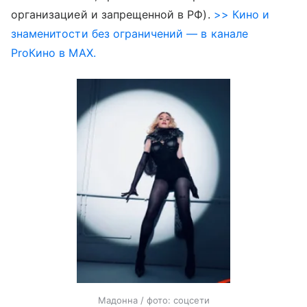
организацией и запрещенной в РФ).
>> Кино и
знаменитости без ограничений — в канале
ProКино в MAX.
Мадонна / фото: соцсети