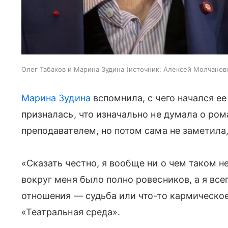
Олег Табаков и Марина Зудина
источник:
Алексей Молчанов
Марина Зудина
вспомнила, с чего начался е
призналась, что изначально не думала о ро
преподавателем, но потом сама не заметила,
«Сказать честно, я вообще ни о чем таком н
вокруг меня было полно ровесников, а я все
отношения — судьба или что-то кармическо
«Театральная среда».