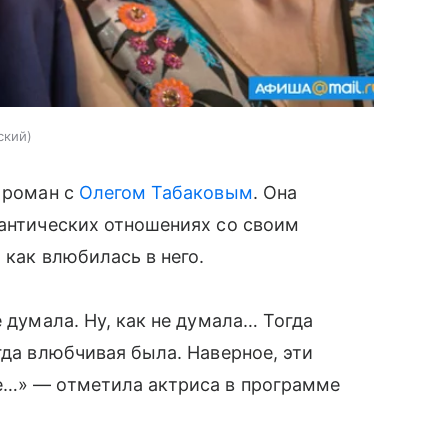
ский
е роман с
Олегом Табаковым
. Она
мантических отношениях со своим
 как влюбилась в него.
е думала. Ну, как не думала… Тогда
гда влюбчивая была. Наверное, эти
е…» — отметила актриса в программе