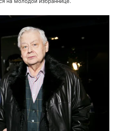
ся на молодой избраннице.