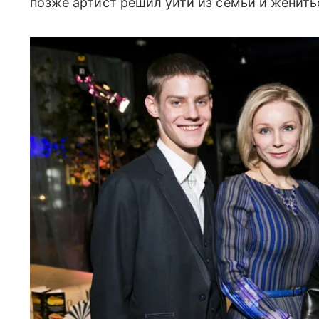
позже артист решил уйти из семьи и женить