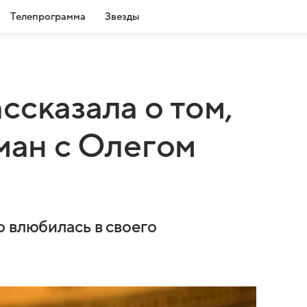
Телепрограмма
Звезды
ссказала о том,
ман с Олегом
о влюбилась в своего