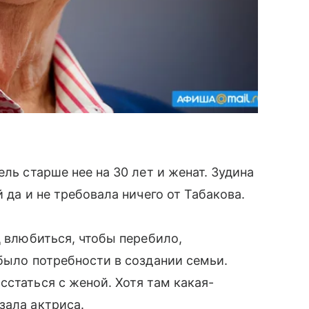
ель старше нее на 30 лет и женат. Зудина
 да и не требовала ничего от Табакова.
ц влюбиться, чтобы перебило,
 было потребности в создании семьи.
сстаться с женой. Хотя там какая-
зала актриса.