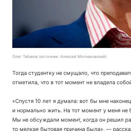
Олег Табаков
источник:
Алексей Молчановский
Тогда студентку не смущало, что преподават
отметила, что в тот момент не владела собой
«Спустя 10 лет я думала: вот бы мне наконе
и нормально жить. На тот момент у меня не
Мы не обсуждали момент, когда он решил ра
то мелкая бытовая причина была», — расска