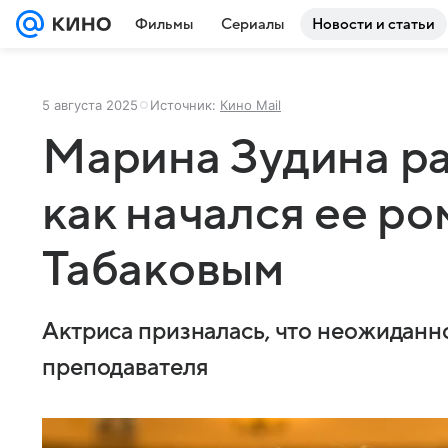
Фильмы
Сериалы
Новости и статьи
5 августа 2025
Источник:
Кино Mail
Марина Зудина ра
как начался ее ро
Табаковым
Актриса призналась, что неожиданн
преподавателя