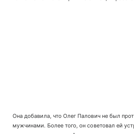
Она добавила, что Олег Палович не был прот
мужчинами. Более того, он советовал ей ус