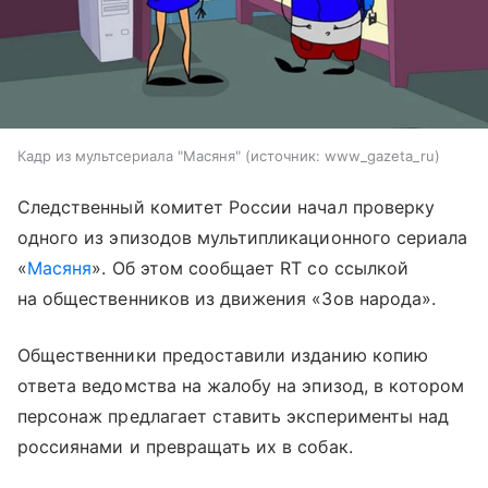
Кадр из мультсериала "Масяня"
источник:
www_gazeta_ru
Следственный комитет России начал проверку
одного из эпизодов мультипликационного сериала
«
Масяня
». Об этом сообщает RT со ссылкой
на общественников из движения «Зов народа».
Общественники предоставили изданию копию
ответа ведомства на жалобу на эпизод, в котором
персонаж предлагает ставить эксперименты над
россиянами и превращать их в собак.