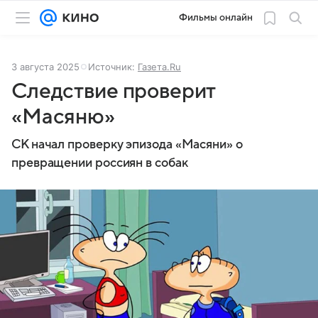
Фильмы онлайн
3 августа 2025
Источник:
Газета.Ru
Следствие проверит
«Масяню»
СК начал проверку эпизода «Масяни» о
превращении россиян в собак