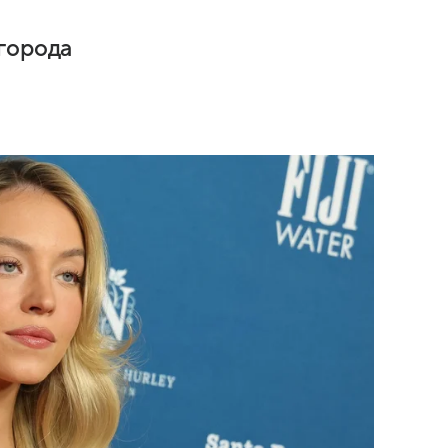
города