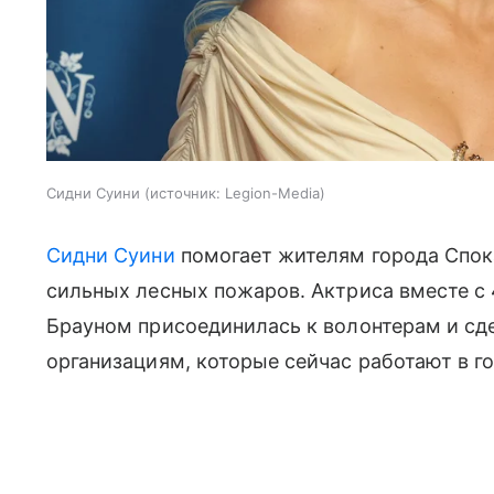
Сидни Суини
источник:
Legion-Media
Сидни Суини
помогает жителям города Спока
сильных лесных пожаров. Актриса вместе 
Брауном присоединилась к волонтерам и с
организациям, которые сейчас работают в г