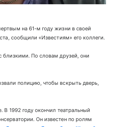
ертвым на 61-м году жизни в своей
густа, сообщили «Известиям» его коллеги.
с близкими. По словам друзей, они
ызвали полицию, чтобы вскрыть дверь,
е. В 1992 году окончил театральный
онсерватории. Он известен по ролям