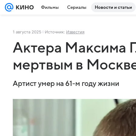
Фильмы
Сериалы
Новости и статьи
1 августа 2025
Источник:
Известия
Актера Максима 
мертвым в Москв
Артист умер на 61-м году жизни