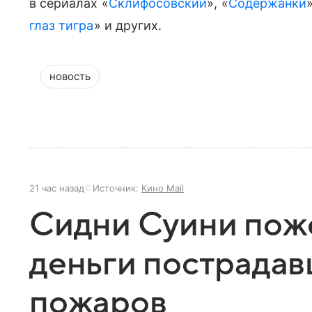
в сериалах «
Склифосовский
», «
Содержанки
»
глаз тигра
» и других.
новость
21 час назад
Источник:
Кино Mail
Сидни Суини пож
деньги пострадав
пожаров