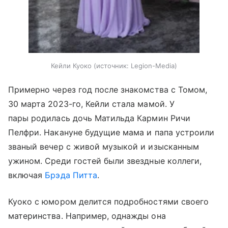
Кейли Куоко
источник:
Legion-Media
Примерно через год после знакомства с Томом,
30 марта 2023-го, Кейли стала мамой. У
пары родилась дочь Матильда Кармин Ричи
Пелфри. Накануне будущие мама и папа устроили
званый вечер с живой музыкой и изысканным
ужином. Среди гостей были звездные коллеги,
включая
Брэда Питта
.
Куоко с юмором делится подробностями своего
материнства. Например, однажды она