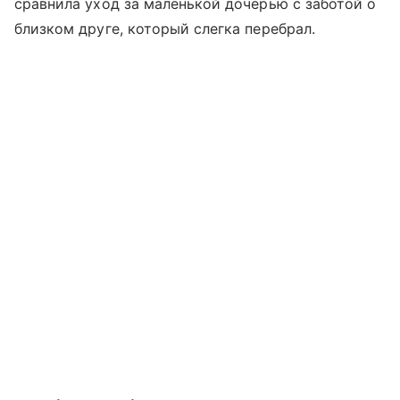
сравнила уход за маленькой дочерью с заботой о
близком друге, который слегка перебрал.