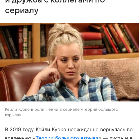
сериалу
Кейли Куоко в роли Пенни в сериале «Теория большого
взрыва»
В 2019 году Кейли Куоко неожиданно вернулась во
вселенную «
Теории большого взрыва
» — пусть и в