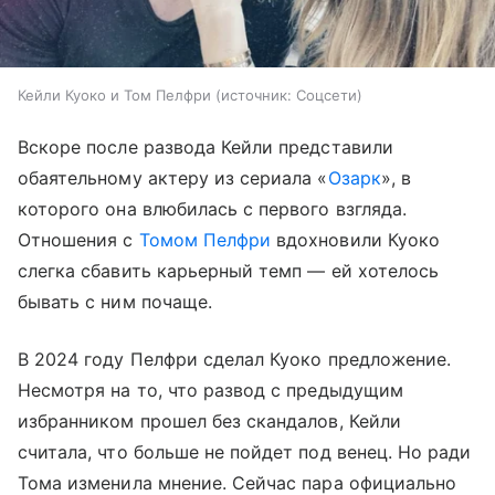
Кейли Куоко и Том Пелфри
источник:
Соцсети
Вскоре после развода Кейли представили
обаятельному актеру из сериала «
Озарк
», в
которого она влюбилась с первого взгляда.
Отношения с
Томом Пелфри
вдохновили Куоко
слегка сбавить карьерный темп — ей хотелось
бывать с ним почаще.
В 2024 году Пелфри сделал Куоко предложение.
Несмотря на то, что развод с предыдущим
избранником прошел без скандалов, Кейли
считала, что больше не пойдет под венец. Но ради
Тома изменила мнение. Сейчас пара официально