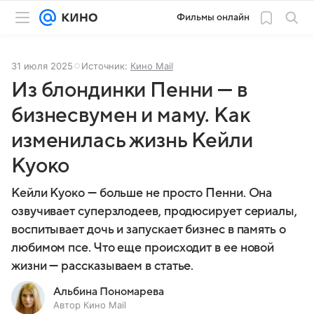
Фильмы онлайн
31 июля 2025
Источник:
Кино Mail
Из блондинки Пенни — в
бизнесвумен и маму. Как
изменилась жизнь Кейли
Куоко
Кейли Куоко — больше не просто Пенни. Она
озвучивает суперзлодеев, продюсирует сериалы,
воспитывает дочь и запускает бизнес в память о
любимом псе. Что еще происходит в ее новой
жизни — рассказываем в статье.
Альбина Пономарева
Автор Кино Mail