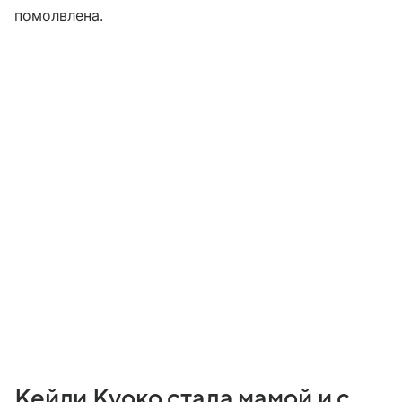
помолвлена.
Кейли Куоко стала мамой и с