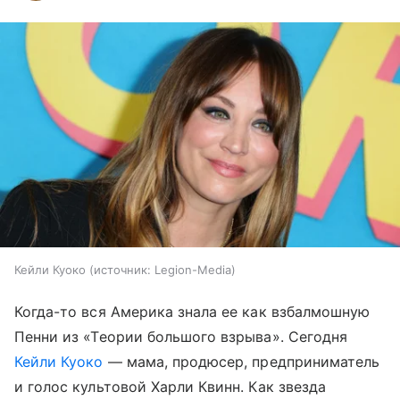
Кейли Куоко
источник:
Legion-Media
Когда-то вся Америка знала ее как взбалмошную
Пенни из «Теории большого взрыва». Сегодня
Кейли Куоко
— мама, продюсер, предприниматель
и голос культовой Харли Квинн. Как звезда