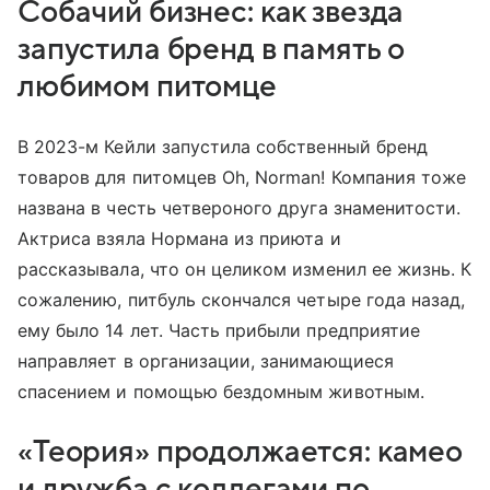
Собачий бизнес: как звезда
запустила бренд в память о
любимом питомце
В 2023-м Кейли запустила собственный бренд
товаров для питомцев Oh, Norman! Компания тоже
названа в честь четвероного друга знаменитости.
Актриса взяла Нормана из приюта и
рассказывала, что он целиком изменил ее жизнь. К
сожалению, питбуль скончался четыре года назад,
ему было 14 лет. Часть прибыли предприятие
направляет в организации, занимающиеся
спасением и помощью бездомным животным.
«Теория» продолжается: камео
и дружба с коллегами по