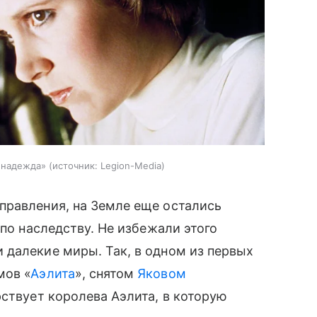
 надежда»
источник:
Legion-Media
правления, на Земле еще остались
 по наследству. Не избежали этого
 далекие миры. Так, в одном из первых
мов «
Аэлита
», снятом
Яковом
рствует королева Аэлита, в которую