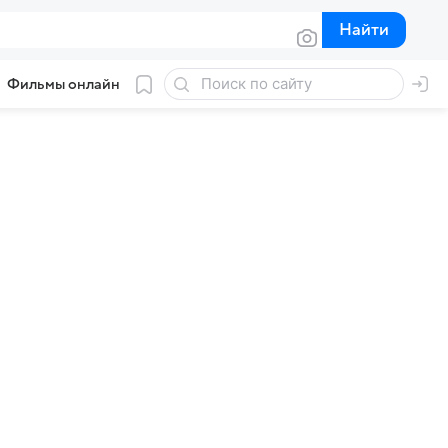
Найти
Найти
Фильмы онлайн