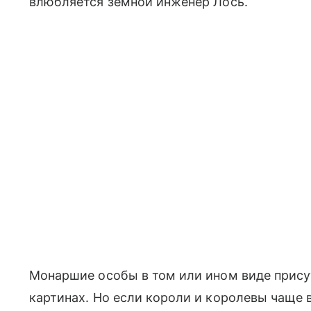
влюбляется земной инженер Лось.
Монаршие особы в том или ином виде прису
картинах. Но если короли и королевы чаще 