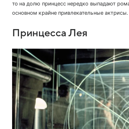
то на долю принцесс нередко выпадают рома
основном крайне привлекательные актрисы.
Принцесса Лея