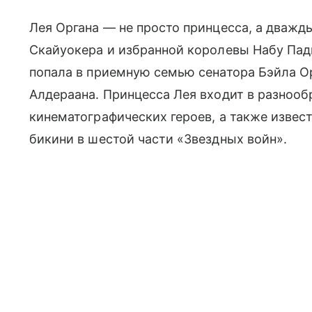
Лея Органа — не просто принцесса, а дважды
Скайуокера и избранной королевы Набу Пад
попала в приемную семью сенатора Бэйла Ор
Алдераана. Принцесса Лея входит в разноо
кинематографических героев, а также извес
бикини в шестой части «Звездных войн».