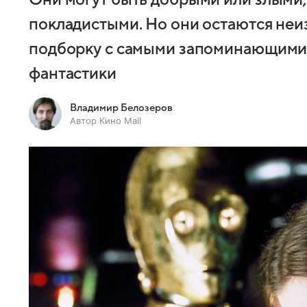
Они могут быть добрыми или злыми
покладистыми. Но они остаются не
подборку с самыми запоминающими
фантастики
Владимир Белозеров
Автор Кино Mail