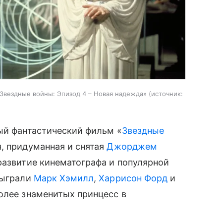
Звездные войны: Эпизод 4 – Новая надежда»
источник:
ый фантастический фильм «
Звездные
я, придуманная и снятая
Джорджем
 развитие кинематографа и популярной
сыграли
Марк Хэмилл
,
Харрисон Форд
и
более знаменитых принцесс в