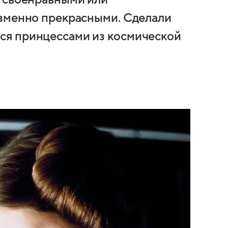
, своенравными или
изменно прекрасными. Сделали
ся принцессами из космической