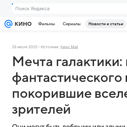
Поиск Яндекса
Фильмы
Сериалы
Новости и статьи
29 июля 2025
Источник:
Кино Mail
Мечта галактики:
фантастического 
покорившие всел
зрителей