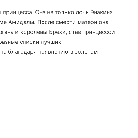
 принцесса. Она не только дочь Энакина
ме Амидалы. После смерти матери она
гана и королевы Брехи, став принцессой
бразные списки лучших
тна благодаря появлению в золотом