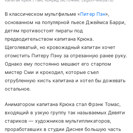
В классическом мультфильме «
Питер Пэн
»,
основанном на популярной пьесе Джеймса Барри,
детям противостоят пираты под
предводительством капитана Крюка.
Щеголеватый, но кровожадный капитан хочет
отомстить Питеру Пэну за отрезанную ранее руку.
Однако ему постоянно мешают его старпом
мистер Сми и крокодил, которые съел
отрубленную кисть капитана и хотел бы дожевать
остальное.
Аниматором капитана Крюка стал Фрэнк Томас,
входящий в узкую группу так называемых Девяти
стариков — художников мультипликаторов,
проработавших в студии Диснея большую часть