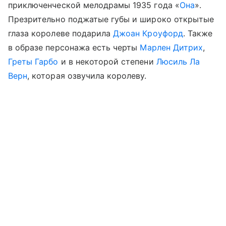
приключенческой мелодрамы 1935 года «
Она
».
Презрительно поджатые губы и широко открытые
глаза королеве подарила
Джоан Кроуфорд
. Также
в образе персонажа есть черты
Марлен Дитрих
,
Греты Гарбо
и в некоторой степени
Люсиль Ла
Верн
, которая озвучила королеву.