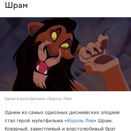
Шрам
Шрам в мультфильме «Король Лев»
Одним из самых одиозных диснеевских злодеев
стал герой мультфильма «
Король Лев
» Шрам.
Коварный, завистливый и властолюбивый брат