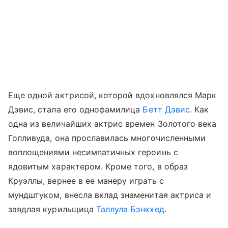
Еще одной актрисой, которой вдохновлялся Марк
Дэвис, стала его однофамилица
Бетт Дэвис
. Как
одна из величайших актрис времен Золотого века
Голливуда, она прославилась многочисленными
воплощениями несимпатичных героинь с
ядовитым характером. Кроме того, в образ
Круэллы, вернее в ее манеру играть с
мундштуком, внесла вклад знаменитая актриса и
заядлая курильщица
Таллула Бэнкхед
.