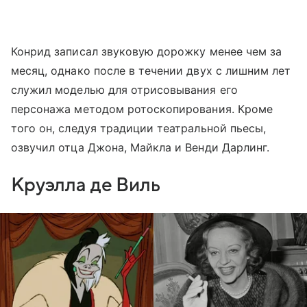
Конрид записал звуковую дорожку менее чем за
месяц, однако после в течении двух с лишним лет
служил моделью для отрисовывания его
персонажа методом ротоскопирования. Кроме
того он, следуя традиции театральной пьесы,
озвучил отца Джона, Майкла и Венди Дарлинг.
Круэлла де Виль