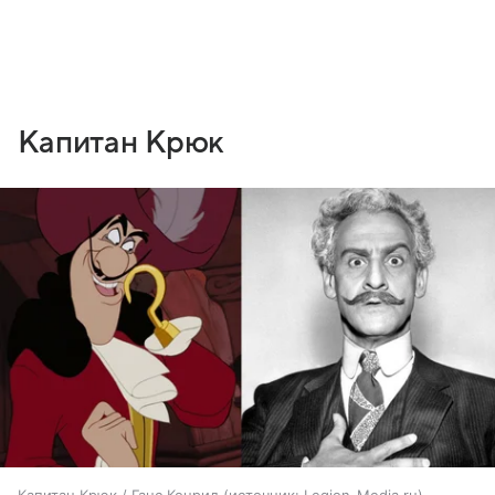
Капитан Крюк
Капитан Крюк / Ганс Конрид
источник:
Legion-Media.ru