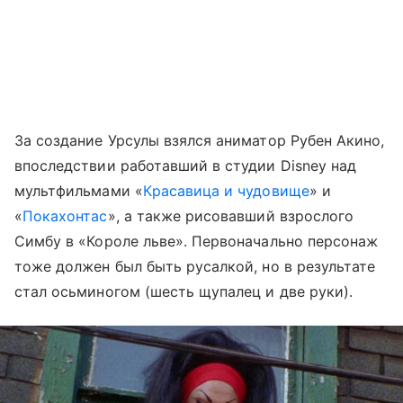
За создание Урсулы взялся аниматор Рубен Акино,
впоследствии работавший в студии Disney над
мультфильмами «
Красавица и чудовище
» и
«
Покахонтас
», а также рисовавший взрослого
Симбу в «Короле льве». Первоначально персонаж
тоже должен был быть русалкой, но в результате
стал осьминогом (шесть щупалец и две руки).