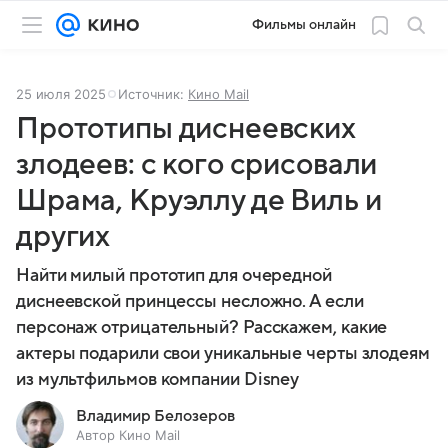
Фильмы онлайн
25 июля 2025
Источник:
Кино Mail
Прототипы диснеевских
злодеев: с кого срисовали
Шрама, Круэллу де Виль и
других
Найти милый прототип для очередной
диснеевской принцессы несложно. А если
персонаж отрицательный? Расскажем, какие
актеры подарили свои уникальные черты злодеям
из мультфильмов компании Disney
Владимир Белозеров
Автор Кино Mail