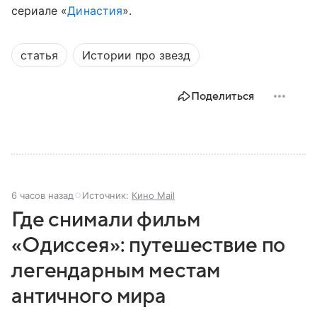
сериале «
Династия
».
статья
Истории про звезд
Поделиться
6 часов назад
Источник:
Кино Mail
Где снимали фильм
«Одиссея»: путешествие по
легендарным местам
античного мира