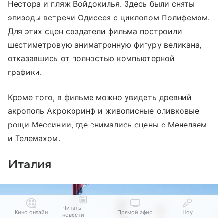
Нестора и пляж Войдокилья. Здесь были сняты
эпизоды встречи Одиссея с циклопом Полифемом.
Для этих сцен создатели фильма построили
шестиметровую аниматронную фигуру великана,
отказавшись от полностью компьютерной
графики.
Кроме того, в фильме можно увидеть древний
акрополь Акрокоринф и живописные оливковые
рощи Мессинии, где снимались сцены с Менелаем
и Телемахом.
Италия
Читать
Кино онлайн
Прямой эфир
Шоу
новости