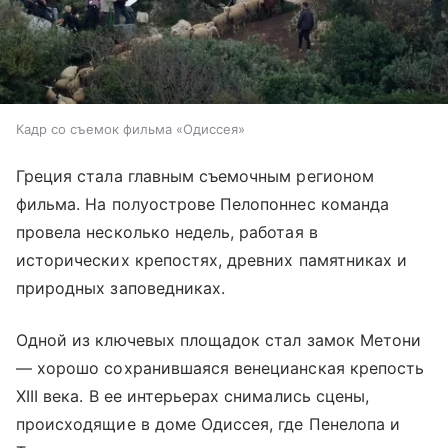
Кадр со съемок фильма «Одиссея»
Греция стала главным съемочным регионом
фильма. На полуострове Пелопоннес команда
провела несколько недель, работая в
исторических крепостях, древних памятниках и
природных заповедниках.
Одной из ключевых площадок стал замок Метони
— хорошо сохранившаяся венецианская крепость
XIII века. В ее интерьерах снимались сцены,
происходящие в доме Одиссея, где Пенелопа и