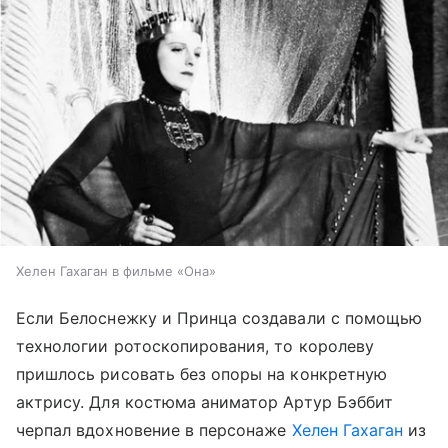
Хелен Гахаган в фильме «Она»
Если Белоснежку и Принца создавали с помощью
технологии ротоскопирования, то королеву
пришлось рисовать без опоры на конкретную
актрису. Для костюма аниматор Артур Бэббит
черпал вдохновение в персонаже
Хелен Гахаган
из