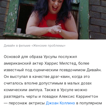
Дивайн в фильме «Женские проблемы»
Основой для образа Урсулы послужил
американский актер Харрис Милстед, более
известный под сценическим псевдонимом Дивайн.
Он выступал в качестве дрэг-квин, когда это
считалось вполне допустимым в малых дозах
комическим амплуа. Также в Урсуле можно
разглядеть черты и повадки Алексис Кэррингтон
— персонаж актрисы
Джоан Коллинз
в популярном