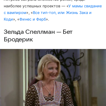
наиболее успешных проектов — «
У мамы свидание
с вампиром
», «
Все тип-топ, или Жизнь Зака и
Коди
», «
Финес и Ферб
».
Зельда Спеллман — Бет
Бродерик