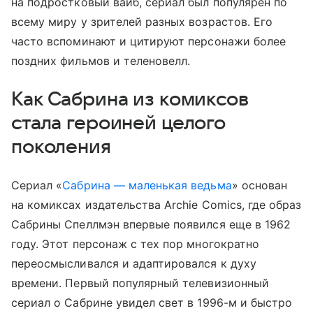
на подростковый вайб, сериал был популярен по
всему миру у зрителей разных возрастов. Его
часто вспоминают и цитируют персонажи более
поздних фильмов и теленовелл.
Как Сабрина из комиксов
стала героиней целого
поколения
Сериал «
Сабрина — маленькая ведьма
» основан
на комиксах издательства Archie Comics, где образ
Сабрины Спеллмэн впервые появился еще в 1962
году. Этот персонаж с тех пор многократно
переосмысливался и адаптировался к духу
времени. Первый популярный телевизионный
сериал о Сабрине увидел свет в 1996-м и быстро