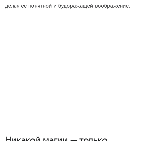
делая ее понятной и будоражащей воображение.
Никакой магии — только