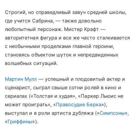
Строгий, но справедливый завуч средней школы,
где учится Сабрина, — также довольно
любопытный персонаж. Мистер Крафт —
авторитетная фигура и все же часто сталкивается
с необычными проделками главной героини,
становясь объектом шуток и непредвиденных
волшебных ситуаций.
Мартин Мулл
— успешный и плодовитый актер и
сценарист, сыграл свыше сотни ролей в кино и
сериалах («Толстая и худая», «Паркер Льюис не
может проиграть», «
Правосудие Берка
»),
выступал и в роли артиста дубляжа («
Симпсоны
»,
«
Гриффины
»).