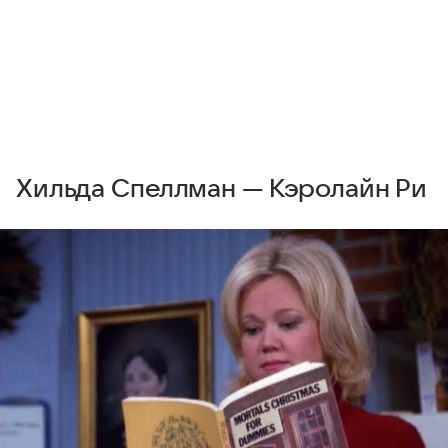
Хильда Спеллман — Кэролайн Ри