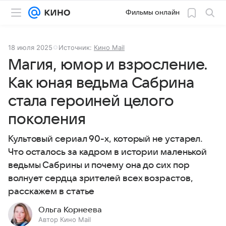
Фильмы онлайн
18 июля 2025
Источник:
Кино Mail
Магия, юмор и взросление.
Как юная ведьма Сабрина
стала героиней целого
поколения
Культовый сериал 90-х, который не устарел.
Что осталось за кадром в истории маленькой
ведьмы Сабрины и почему она до сих пор
волнует сердца зрителей всех возрастов,
расскажем в статье
Ольга Корнеева
Автор Кино Mail