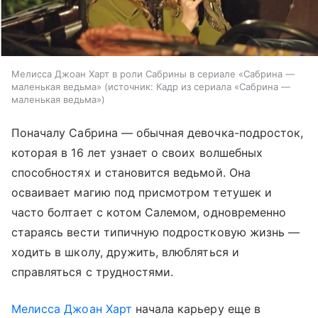
Мелисса Джоан Харт в роли Сабрины в сериале «Сабрина —
маленькая ведьма»
источник:
Кадр из сериала «Сабрина —
маленькая ведьма»
Поначалу Сабрина — обычная девочка-подросток,
которая в 16 лет узнает о своих волшебных
способностях и становится ведьмой. Она
осваивает магию под присмотром тетушек и
часто болтает с котом Салемом, одновременно
стараясь вести типичную подростковую жизнь —
ходить в школу, дружить, влюбляться и
справляться с трудностями.
Мелисса Джоан Харт
начала карьеру еще в