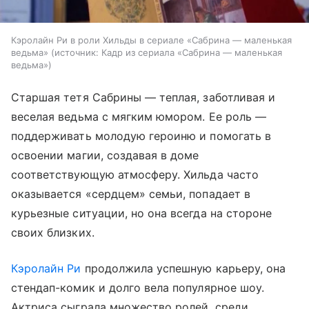
Кэролайн Ри в роли Хильды в сериале «Сабрина — маленькая
ведьма»
источник:
Кадр из сериала «Сабрина — маленькая
ведьма»
Старшая тетя Сабрины — теплая, заботливая и
веселая ведьма с мягким юмором. Ее роль —
поддерживать молодую героиню и помогать в
освоении магии, создавая в доме
соответствующую атмосферу. Хильда часто
оказывается «сердцем» семьи, попадает в
курьезные ситуации, но она всегда на стороне
своих близких.
Кэролайн Ри
продолжила успешную карьеру, она
стендап-комик и долго вела популярное шоу.
Актриса сыграла множество ролей, среди