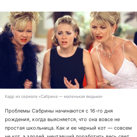
Кадр из сериала «Сабрина — маленькая ведьма»
Проблемы Сабрины начинаются с 16-го дня
рождения, когда выясняется, что она вовсе не
простая школьница. Как и ее черный кот — совсем
не кот, а злодей, мечтавший поработить весь свет,