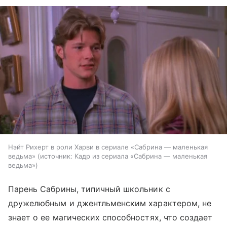
Нэйт Рихерт в роли Харви в сериале «Сабрина — маленькая
ведьма»
источник:
Кадр из сериала «Сабрина — маленькая
ведьма»
Парень Сабрины, типичный школьник с
дружелюбным и джентльменским характером, не
знает о ее магических способностях, что создает