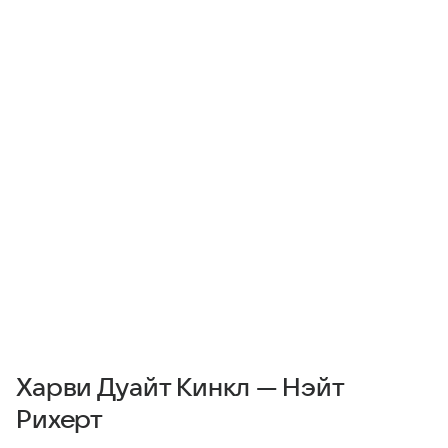
Харви Дуайт Кинкл — Нэйт
Рихерт