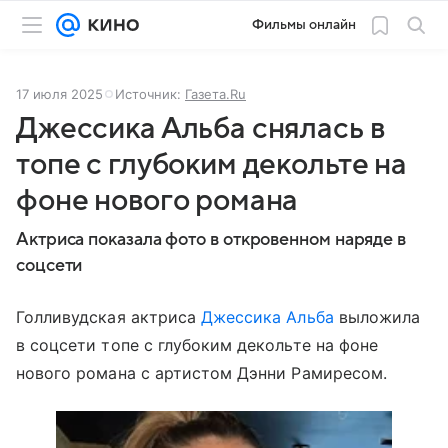
Фильмы онлайн
17 июля 2025
Источник:
Газета.Ru
Джессика Альба снялась в
топе с глубоким декольте на
фоне нового романа
Актриса показала фото в откровенном наряде в
соцсети
Голливудская актриса
Джессика Альба
выложила
в соцсети топе с глубоким декольте на фоне
нового романа с артистом Дэнни Рамиресом.