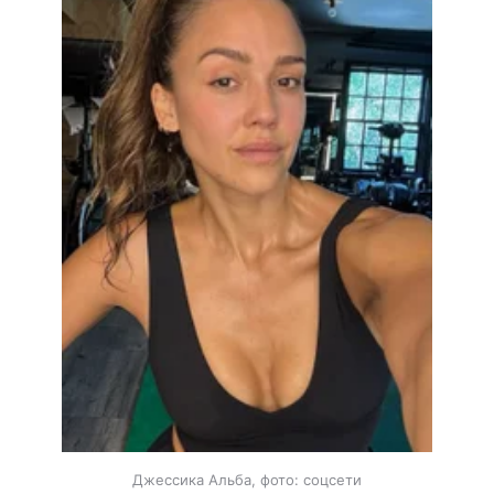
Джессика Альба, фото: соцсети